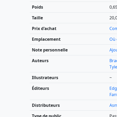
Poids
0,6
Taille
20,0
Prix d'achat
Com
Emplacement
Où 
Note personnelle
Ajo
Auteurs
Bra
Tyl
Illustrateurs
~
Éditeurs
Edg
Fan
Distributeurs
As
Type de public
Pas