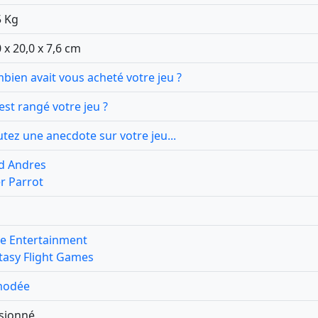
5 Kg
 x 20,0 x 7,6 cm
bien avait vous acheté votre jeu ?
est rangé votre jeu ?
utez une anecdote sur votre jeu...
d Andres
er Parrot
e Entertainment
tasy Flight Games
modée
sionné