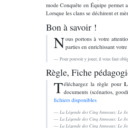
mode Conquête en Équipe permet aux 
Lorsque les clans se déchirent et mè
Bon à savoir !
N
ous portons à votre attenti
parties en enrichissant votre
Pour pouvoir y jouer, il vous faut ob
Règle, Fiche pédagogiq
T
L
éléchargez la règle pour
documents (scénarios, goodi
fichiers disponibles
La Légende des Cinq Anneaux: Le Jeu
La Légende des Cinq Anneaux: Le Jeu
La Légende des Cinq Anneaux: Le Je