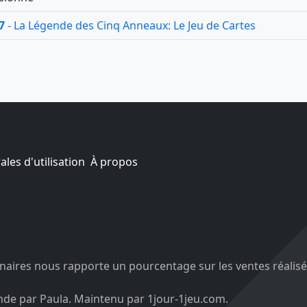
7
- La Légende des Cinq Anneaux: Le Jeu de Cartes
les d'utilisation
À propos
aires nous rapporte un pourcentage sur les ventes réalisé
nde par Paula. Maintenu par 1jour-1jeu.com.