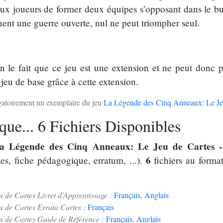
joueurs de former deux équipes s’opposant dans le but d
nent une guerre ouverte, nul ne peut triompher seul.
on le fait que ce jeu est une extension et ne peut donc 
 jeu de base grâce à cette extension.
ligatoirement un exemplaire du jeu
La Légende des Cinq Anneaux: Le Je
ue... 6 Fichiers Disponibles
a Légende des Cinq Anneaux: Le Jeu de Cartes -
6
es, fiche pédagogique, erratum, ...).
fichiers au forma
 de Cartes Livret d'Apprentissage :
Français
,
Anglais
 de Cartes Errata Cartes :
Français
u de Cartes Guide de Référence :
Français
,
Anglais