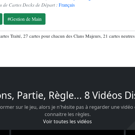
u de Cartes Decks de Départ :
Français
#Gestion de Main
artes Traité, 27 cartes pour chacun des Clans Majeurs, 21 cartes neutres, 1
ons, Partie, Règle... 8 Vidéos D
ormer sur le jeu, alors je n'hésite pas à regarder une vidéo
connaitre les règles.
Voir toutes les vidéos