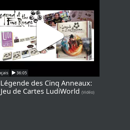
nçais
36:05
 Légende des Cinq Anneaux:
 Jeu de Cartes LudiWorld
(Vidéo)