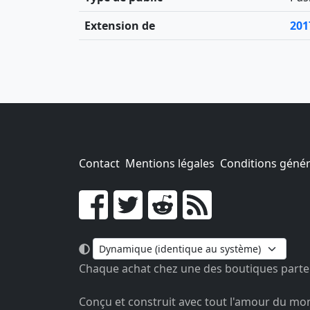
Extension de
201
Contact
Mentions légales
Conditions généra
Go !
Chaque achat chez une des boutiques parten
Conçu et construit avec tout l'amour du mo