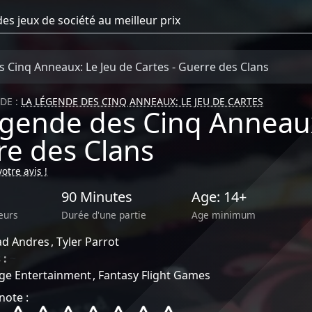
 Cinq Anneaux: Le Jeu de Cartes - Guerre des Clans
DE :
LA LÉGENDE DES CINQ ANNEAUX: LE JEU DE CARTES
gende des Cinq Anneaux:
re des Clans
otre avis !
90 Minutes
Age: 14+
eurs
Durée d'une partie
Age minimum
ad Andres
Tyler Parrot
 :
~
ge Entertainment
Fantasy Flight Games
note :