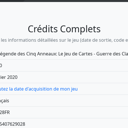
Crédits Complets
s informations détaillées sur le jeu (date de sortie, code ean,
Légende des Cinq Anneaux: Le Jeu de Cartes - Guerre des Cl
0
rier 2020
utez la date d'acquisition de mon jeu
nçais
28FR
5407629028