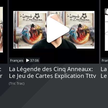
Français
37:06
Fra
:
La Légende des Cinq Anneaux:
La
r
Le Jeu de Cartes Explication Tttv
Le
(Tric Trac)