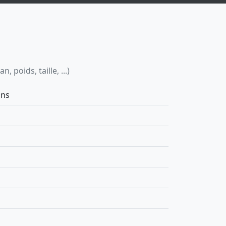
 poids, taille, ...)
ans