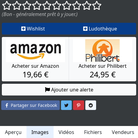
()
()
()
()
()
()
()
()
()
()
(Bon - généralement prêt à y jouer.)
Wishlist
Ludothèque
Acheter sur Amazon
Acheter sur Philibert
19,66 €
24,95 €
Ajouter une alerte
Partager sur Twitter
Partager sur Pinterest
Partager sur Reddit
Partager sur Facebook
Aperçu
Images
Vidéos
Fichiers
Vendeurs