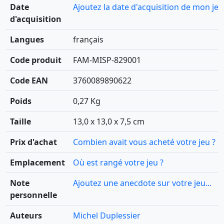
Date
Ajoutez la date d'acquisition de mon jeu
d'acquisition
Langues
français
Code produit
FAM-MISP-829001
Code EAN
3760089890622
Poids
0,27 Kg
Taille
13,0 x 13,0 x 7,5 cm
Prix d'achat
Combien avait vous acheté votre jeu ?
Emplacement
Où est rangé votre jeu ?
Note
Ajoutez une anecdote sur votre jeu...
personnelle
Auteurs
Michel Duplessier