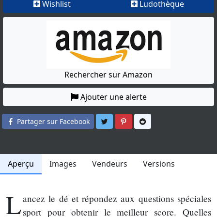
Wishlist
Ludothèque
Rechercher sur Amazon
Ajouter une alerte
Partager sur Twitter
Partager sur Pinterest
Partager sur Reddit
Partager sur Facebook
Aperçu
Images
Vendeurs
Versions
L
ancez le dé et répondez aux questions spéciales
sport pour obtenir le meilleur score. Quelles