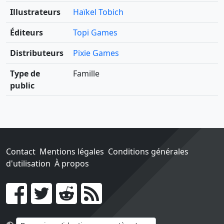
Illustrateurs
Haïkel Tobich
Éditeurs
Topi Games
Distributeurs
Pixie Games
Type de
Famille
public
Contact
Mentions légales
Conditions générales
d'utilisation
À propos
Go !