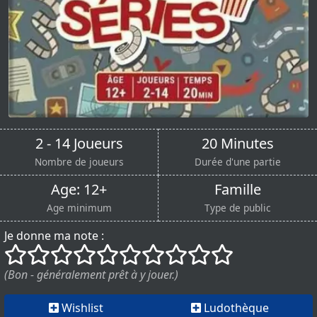
2 - 14 Joueurs
20 Minutes
Nombre de joueurs
Durée d'une partie
Age: 12+
Famille
Age minimum
Type de public
Je donne ma note :
()
()
()
()
()
()
()
()
()
()
(Bon - généralement prêt à y jouer.)
Wishlist
Ludothèque