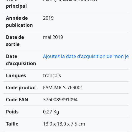
principal
Année de
2019
publication
Date de
mai 2019
sortie
Date
Ajoutez la date d'acquisition de mon jeu
d'acquisition
Langues
français
Code produit
FAM-MICS-769001
Code EAN
3760089891094
Poids
0,27 Kg
Taille
13,0 x 13,0 x 7,5 cm