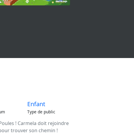
Enfant
um
Type de public
Poules ! Carmela doit rejoindre
s pour trouver son chemin !