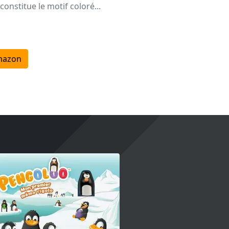
constitue le motif coloré...
mazon