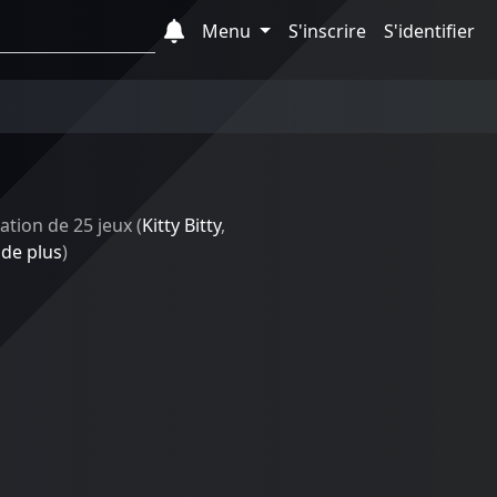
Menu
S'inscrire
S'identifier
ation de 25 jeux (
Kitty Bitty
,
 de plus
)