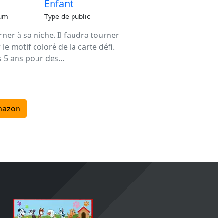
Enfant
um
Type de public
rner à sa niche. Il faudra tourner
le motif coloré de la carte défi.
s 5 ans pour des...
mazon