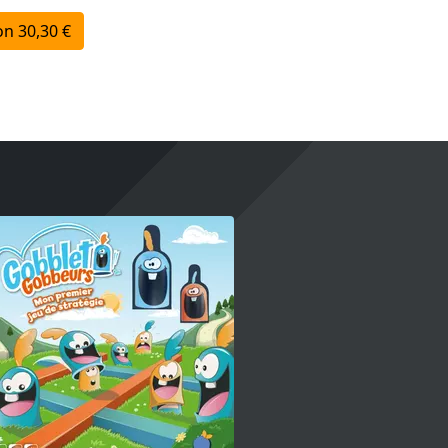
n 30,30 €