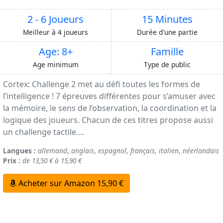
2 - 6 Joueurs
15 Minutes
Meilleur à 4 joueurs
Durée d'une partie
Age: 8+
Famille
Age minimum
Type de public
Cortex: Challenge 2 met au défi toutes les formes de
l’intelligence ! 7 épreuves différentes pour s’amuser avec
la mémoire, le sens de l’observation, la coordination et la
logique des joueurs. Chacun de ces titres propose aussi
un challenge tactile....
Langues :
allemand
,
anglais
,
espagnol
,
français
,
italien
,
néerlandais
Prix :
de 13,50 € à 15,90 €
Acheter sur Amazon 15,90 €