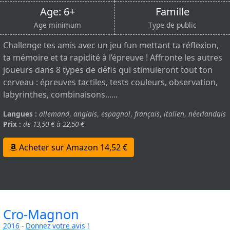
Age: 6+
Famille
Age minimum
Type de public
Challenge tes amis avec un jeu fun mettant ta réflexion,
ta mémoire et ta rapidité à l’épreuve ! Affronte les autres
joueurs dans 8 types de défis qui stimuleront tout ton
cerveau : épreuves tactiles, tests couleurs, observation,
labyrinthes, combinaisons......
Langues :
allemand
,
anglais
,
espagnol
,
français
,
italien
,
néerlandais
Prix :
de 13,50 € à 22,50 €
Acheter sur Amazon 14,52 €
Cro-Magnon
2016
-
Donnez votre avis !