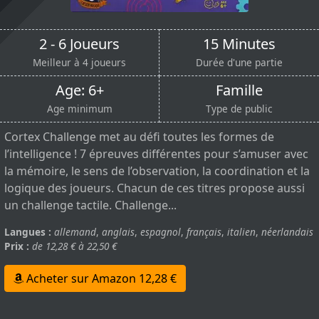
2 - 6 Joueurs
15 Minutes
Meilleur à 4 joueurs
Durée d'une partie
Age: 6+
Famille
Age minimum
Type de public
Cortex Challenge met au défi toutes les formes de
l’intelligence ! 7 épreuves différentes pour s’amuser avec
la mémoire, le sens de l’observation, la coordination et la
logique des joueurs. Chacun de ces titres propose aussi
un challenge tactile. Challenge...
Langues :
allemand
,
anglais
,
espagnol
,
français
,
italien
,
néerlandais
Prix :
de 12,28 € à 22,50 €
Acheter sur Amazon 12,28 €