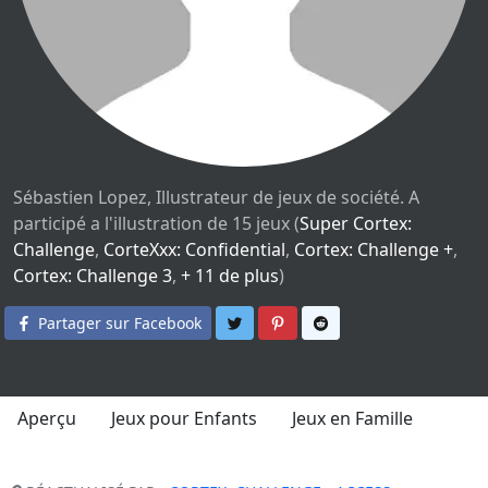
Sébastien Lopez, Illustrateur de jeux de société. A
participé a l'illustration de 15 jeux (
Super Cortex:
Challenge
,
CorteXxx: Confidential
,
Cortex: Challenge +
,
Cortex: Challenge 3
,
+ 11 de plus
)
Partager sur Twitter
Partager sur Pinterest
Partager sur Reddit
Partager sur Facebook
Aperçu
Jeux pour Enfants
Jeux en Famille