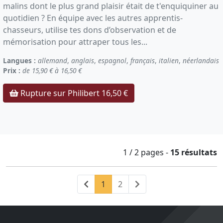
malins dont le plus grand plaisir était de t'enquiquiner au
quotidien ? En équipe avec les autres apprentis-
chasseurs, utilise tes dons d’observation et de
mémorisation pour attraper tous les...
Langues :
allemand
,
anglais
,
espagnol
,
français
,
italien
,
néerlandais
Prix :
de 15,90 € à 16,50 €
Rupture sur Philibert 16,50 €
1 / 2
pages
-
15 résultats
Précédent
(current)
Suivant
1
2