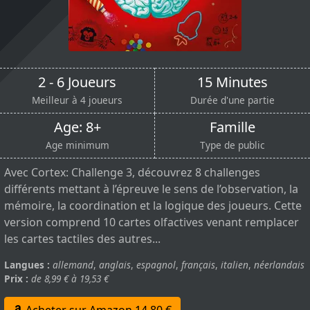
2 - 6 Joueurs
15 Minutes
Meilleur à 4 joueurs
Durée d'une partie
Age: 8+
Famille
Age minimum
Type de public
Avec Cortex: Challenge 3, découvrez 8 challenges
différents mettant à l’épreuve le sens de l’observation, la
mémoire, la coordination et la logique des joueurs. Cette
version comprend 10 cartes olfactives venant remplacer
les cartes tactiles des autres...
Langues :
allemand
,
anglais
,
espagnol
,
français
,
italien
,
néerlandais
Prix :
de 8,99 € à 19,53 €