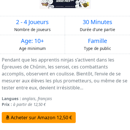
2 - 4 Joueurs
30 Minutes
Nombre de joueurs
Durée d'une partie
Age: 10+
Famille
Age minimum
Type de public
Pendant que les apprentis ninjas s’activent dans les
Épreuves de Chûnin, les sensei, ces combattants
accomplis, observent en coulisse. Bientôt, l’envie de se
mesurer aux élèves les plus prometteurs, ou même de se
tester entre eux, devient irrésistible...
Langues :
anglais
,
français
Prix :
à partir de 12,50 €
Acheter sur Amazon 12,50 €