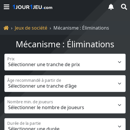
Accueil
Jeux de société
Mécanisme : Éliminations
Mécanisme : Éliminations
Prix
Âge recommandé à partir de
Nombre min. de joueurs
Durée de la partie