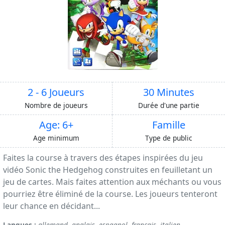
2 - 6 Joueurs
30 Minutes
Nombre de joueurs
Durée d'une partie
Age: 6+
Famille
Age minimum
Type de public
Faites la course à travers des étapes inspirées du jeu
vidéo Sonic the Hedgehog construites en feuilletant un
jeu de cartes. Mais faites attention aux méchants ou vous
pourriez être éliminé de la course. Les joueurs tenteront
leur chance en décidant...
Langues :
allemand
,
anglais
,
espagnol
,
français
,
italien