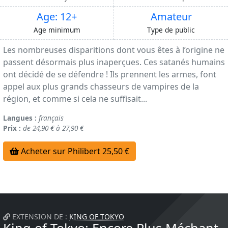
Age: 12+
Amateur
Age minimum
Type de public
Les nombreuses disparitions dont vous êtes à l’origine ne
passent désormais plus inaperçues. Ces satanés humains
ont décidé de se défendre ! Ils prennent les armes, font
appel aux plus grands chasseurs de vampires de la
région, et comme si cela ne suffisait...
Langues :
français
Prix :
de 24,90 € à 27,90 €
Acheter sur Philibert 25,50 €
EXTENSION DE :
KING OF TOKYO