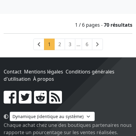
1 / 6
pages
-
70 résultats
Précédent
(current)
Suivant
1
2
3
…
6
Contact
Mentions légales
Conditions générales
d'utilisation
À propos
Go !
Chaque achat chez une des boutiques partenaires nous
rapporte un pourcentage sur les ventes réalisées.