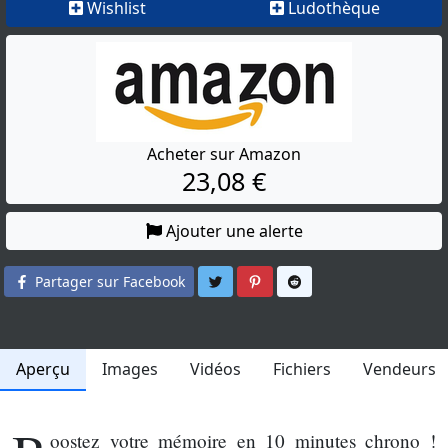
Wishlist
Ludothèque
Acheter sur Amazon
23,08 €
Ajouter une alerte
Partager sur Twitter
Partager sur Pinterest
Partager sur Reddit
Partager sur Facebook
Aperçu
Images
Vidéos
Fichiers
Vendeurs
oostez votre mémoire en 10 minutes chrono !