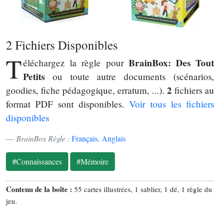
2 Fichiers Disponibles
T
BrainBox: Des Tout
éléchargez la règle pour
Petits
ou toute autre documents (scénarios,
2
goodies, fiche pédagogique, erratum, ...).
fichiers au
format PDF sont disponibles.
Voir tous les fichiers
disponibles
BrainBox Règle :
Français
,
Anglais
#Connaissances
#Mémoire
Contenu de la boîte :
55 cartes illustrées, 1 sablier, 1 dé, 1 règle du
jeu.