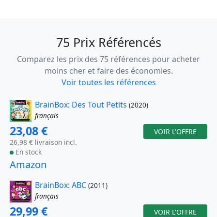
75 Prix Référencés
Comparez les prix des 75 références pour acheter
moins cher et faire des économies.
Voir toutes les références
BrainBox: Des Tout Petits
(2020)
français
23,08 €
VOIR L'OFFRE
26,98 € livraison incl.
En stock
Amazon
BrainBox: ABC
(2011)
français
29,99 €
VOIR L'OFFRE