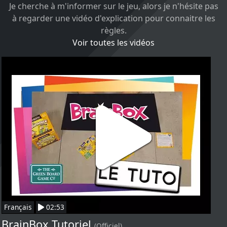
Je cherche à m'informer sur le jeu, alors je n'hésite pas
à regarder une vidéo d'explication pour connaitre les
règles.
Voir toutes les vidéos
Français
02:53
BrainBox Tutoriel
(Officiel)