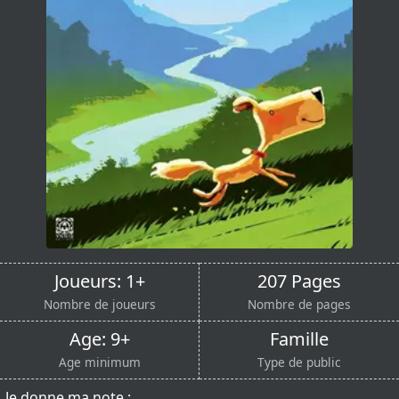
Joueurs: 1+
207 Pages
Nombre de joueurs
Nombre de pages
Age: 9+
Famille
Age minimum
Type de public
Je donne ma note :