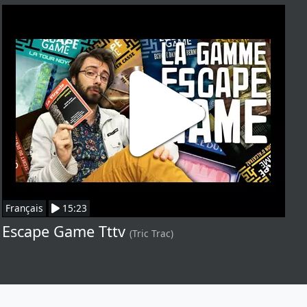
Français
15:23
Escape Game Tttv
(Tric Trac)