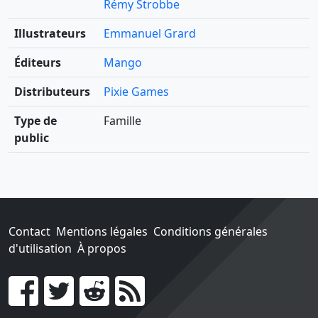
Rémy Strobbe
Illustrateurs
Emmanuel Grard
Éditeurs
Mango
Distributeurs
Pixie Games
Type de
Famille
public
Contact
Mentions légales
Conditions générales
d'utilisation
À propos