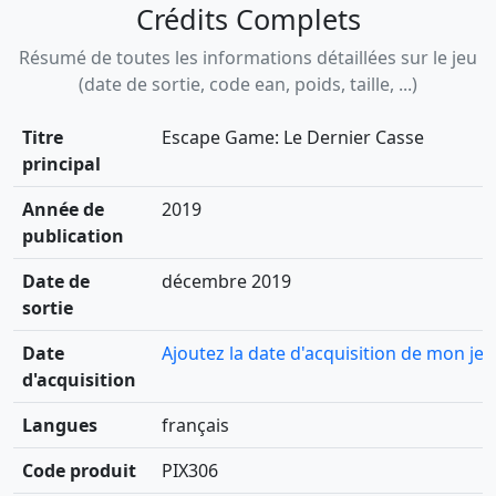
Crédits Complets
Résumé de toutes les informations détaillées sur le jeu
(date de sortie, code ean, poids, taille, ...)
Titre
Escape Game: Le Dernier Casse
principal
Année de
2019
publication
Date de
décembre 2019
sortie
Date
Ajoutez la date d'acquisition de mon jeu
d'acquisition
Langues
français
Code produit
PIX306