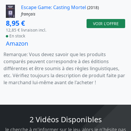
Escape Game: Casting Mortel
(2018)
français
8,95 €
VOIR L'OFFRE
12,85 € livraison incl.
En stock
Amazon
Remarque: Vous devez savoir que les produits
comparés peuvent correspondre à des éditions
différentes et être soumis à des règles linguistiques,
etc. Vérifiez toujours la description de produit faite par
le marchand lui-même avant de l'acheter !
2 Vidéos Disponibles
Je cherche à m'informer sur le jeu, alors je n'hésite pas