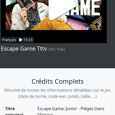
Français
15:23
Escape Game Tttv
(Tric Trac)
Crédits Complets
Résumé de toutes les informations détaillées sur le jeu
(date de sortie, code ean, poids, taille, ...)
Titre
Escape Game: Junior - Piégés Dans
principal
l'Espace