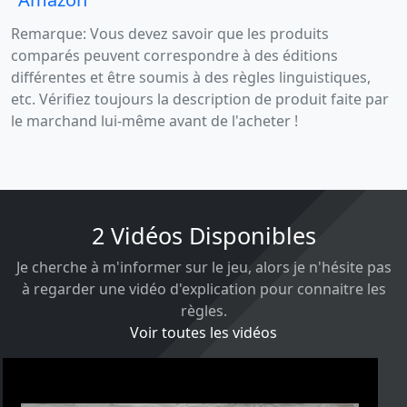
Remarque: Vous devez savoir que les produits
comparés peuvent correspondre à des éditions
différentes et être soumis à des règles linguistiques,
etc. Vérifiez toujours la description de produit faite par
le marchand lui-même avant de l'acheter !
2 Vidéos Disponibles
Je cherche à m'informer sur le jeu, alors je n'hésite pas
à regarder une vidéo d'explication pour connaitre les
règles.
Voir toutes les vidéos