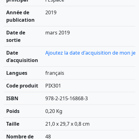
Année de
2019
publication
Date de
mars 2019
sortie
Date
Ajoutez la date d'acquisition de mon jeu
d'acquisition
Langues
français
Code produit
PIX301
ISBN
978-2-215-16868-3
Poids
0,20 Kg
Taille
21,0 x 29,7 x 0,8 cm
Nombre de
48