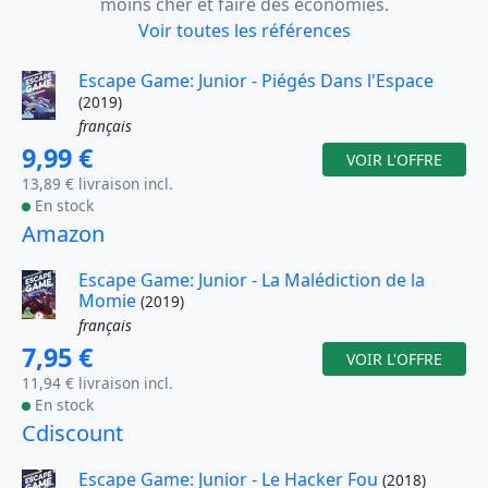
moins cher et faire des économies.
Voir toutes les références
Escape Game: Junior - Piégés Dans l'Espace
(2019)
français
9,99 €
VOIR L'OFFRE
13,89 € livraison incl.
En stock
Amazon
Escape Game: Junior - La Malédiction de la
Momie
(2019)
français
7,95 €
VOIR L'OFFRE
11,94 € livraison incl.
En stock
Cdiscount
Escape Game: Junior - Le Hacker Fou
(2018)