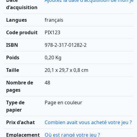
Date
Ajoutez la date d'acquisition de mon jeu
d'acquisition
Langues
français
Code produit
PIX123
ISBN
978-2-317-01282-2
Poids
0,20 Kg
Taille
20,1 x 29,7 x 0,8 cm
Nombre de
48
pages
Type de
Page en couleur
papier
Prix d'achat
Combien avait vous acheté votre jeu ?
Emplacement
Où est rangé votre jeu ?