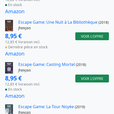
En stock
Amazon
Escape Game: Une Nuit à La Bibliothèque
(2018)
français
8,95 €
VOIR L'OFFRE
12,85 € livraison incl.
Dernière pièce en stock
Amazon
Escape Game: Casting Mortel
(2018)
français
8,95 €
VOIR L'OFFRE
12,85 € livraison incl.
En stock
Amazon
Escape Game: La Tour Noyée
(2019)
français