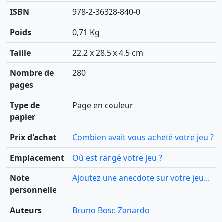
ISBN
978-2-36328-840-0
Poids
0,71 Kg
Taille
22,2 x 28,5 x 4,5 cm
Nombre de
280
pages
Type de
Page en couleur
papier
Prix d'achat
Combien avait vous acheté votre jeu ?
Emplacement
Où est rangé votre jeu ?
Note
Ajoutez une anecdote sur votre jeu...
personnelle
Auteurs
Bruno Bosc-Zanardo