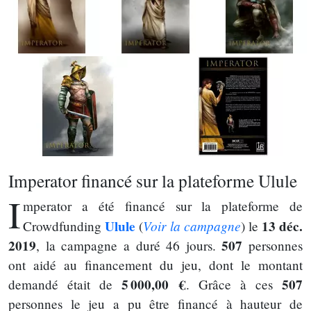
Imperator financé sur la plateforme Ulule
I
mperator a été financé sur la plateforme de
Ulule
Voir la campagne
13 déc.
Crowdfunding
(
) le
2019
507
, la campagne a duré 46 jours.
personnes
ont aidé au financement du jeu, dont le montant
5 000,00 €
507
demandé était de
. Grâce à ces
personnes le jeu a pu être financé à hauteur de