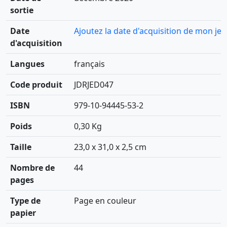
sortie
Date
Ajoutez la date d'acquisition de mon jeu
d'acquisition
Langues
français
Code produit
JDRJED047
ISBN
979-10-94445-53-2
Poids
0,30 Kg
Taille
23,0 x 31,0 x 2,5 cm
Nombre de
44
pages
Type de
Page en couleur
papier