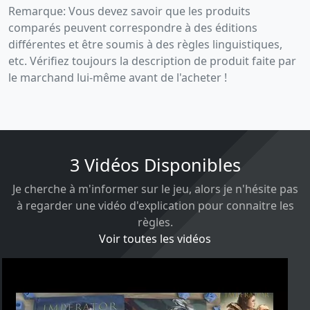
Remarque: Vous devez savoir que les produits
comparés peuvent correspondre à des éditions
différentes et être soumis à des règles linguistiques,
etc. Vérifiez toujours la description de produit faite par
le marchand lui-même avant de l'acheter !
3 Vidéos Disponibles
Je cherche à m'informer sur le jeu, alors je n'hésite pas
à regarder une vidéo d'explication pour connaitre les
règles.
Voir toutes les vidéos