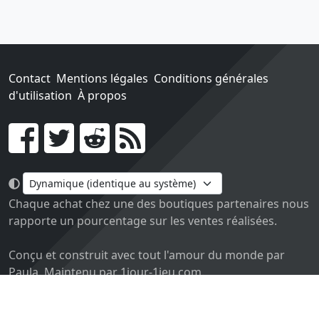
Contact
Mentions légales
Conditions générales
d'utilisation
À propos
Go !
Chaque achat chez une des boutiques partenaires nous
rapporte un pourcentage sur les ventes réalisées.
Conçu et construit avec tout l'amour du monde par
Paula. Maintenu par 1jour-1jeu.com.
Version v2.0. Code sous licence
APACHE2
, docs
APACHE
BY 2.0
.