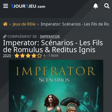
Accueil
Jeux de Rôle
Imperator: Scénarios - Les Fils de Ro
COMPLÉMENT DE :
IMPERATOR
Imperator: Scénarios - Les Fils
de Romulus & Reditus Ignis
(x)
(x)
(x)
(x)
()
2020
-
4 -
1 Note