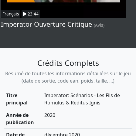
Français
23:44
Imperator Ouverture Critique
(Avis)
Crédits Complets
Résumé de toutes les informations détaillées sur le jeu
(date de sortie, code ean, poids, taille, ...)
Titre
Imperator: Scénarios - Les Fils de
principal
Romulus & Reditus Ignis
Année de
2020
publication
Date de
décembre 2020