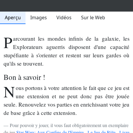
Aperçu
Images
Vidéos
Sur le Web
P
arcourant les mondes infinis de la galaxie, les
Explorateurs aguerris disposent d'une capacité
stupéfiante à s'orienter et restent sur leurs gardes où
qu'ils se trouvent.
Bon à savoir !
N
ous portons à votre attention le fait que ce jeu est
une extension et ne peut donc pas être jouée
seule. Renouvelez vos parties en enrichissant votre jeu
de base grâce à cette extension.
Pour pouvoir y jouer, il vous faut obligatoirement un exemplaire
du jeu
Star Wars: Aux Confins de l'Empire - Le Jeu de Rôle - Livre