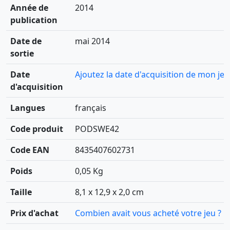
Année de
2014
publication
Date de
mai 2014
sortie
Date
Ajoutez la date d'acquisition de mon jeu
d'acquisition
Langues
français
Code produit
PODSWE42
Code EAN
8435407602731
Poids
0,05 Kg
Taille
8,1 x 12,9 x 2,0 cm
Prix d'achat
Combien avait vous acheté votre jeu ?