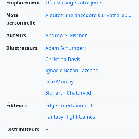
Emplacement
Où est rangé votre jeu ?
Note
Ajoutez une anecdote sur votre jeu...
personnelle
Auteurs
Andrew S. Fischer
Illustrateurs
Adam Schumpert
Christina Davis
Ignacio Bazán Lazcano
Jake Murray
Sidharth Chaturvedi
Éditeurs
Edge Entertainment
Fantasy Flight Games
Distributeurs
~