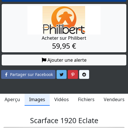
Acheter sur Philibert
59,95 €
Ajouter une alerte
Partager sur Twitter
Partager sur Pinterest
Partager sur Reddit
Partager sur Facebook
Aperçu
Images
Vidéos
Fichiers
Vendeurs
Scarface 1920 Eclate