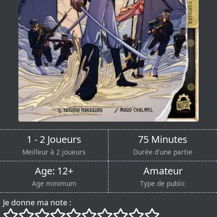
1 - 2 Joueurs
75 Minutes
Meilleur à 2 joueurs
Durée d'une partie
Age: 12+
Amateur
Age minimum
Type de public
Je donne ma note :
()
()
()
()
()
()
()
()
()
()