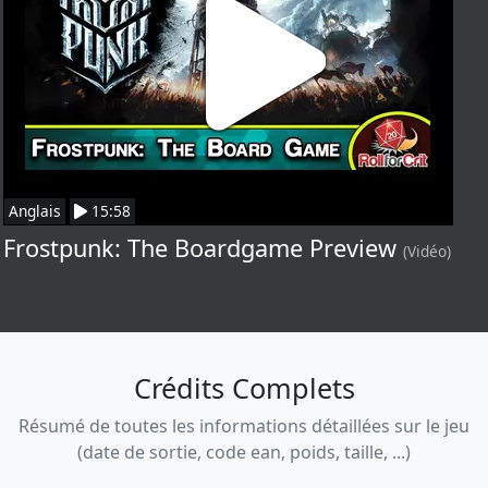
Anglais
15:58
Frostpunk: The Boardgame Preview
(Vidéo)
Crédits Complets
Résumé de toutes les informations détaillées sur le jeu
(date de sortie, code ean, poids, taille, ...)