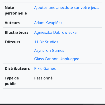
Note
Ajoutez une anecdote sur votre jeu...
personnelle
Auteurs
Adam Kwapiński
Illustrateurs
Agnieszka Dabrowiecka
Éditeurs
11 Bit Studios
Asyncron Games
Glass Cannon Unplugged
Distributeurs
Pixie Games
Type de
Passionné
public