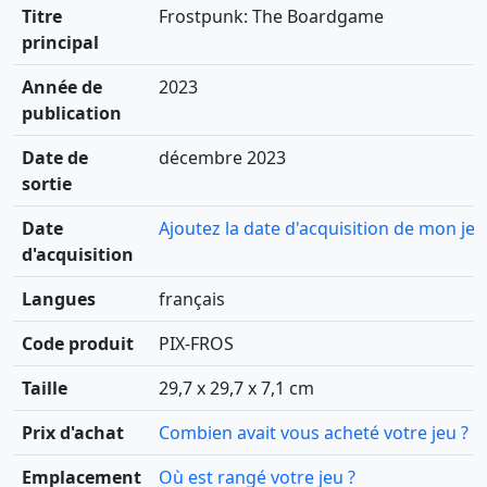
Titre
Frostpunk: The Boardgame
principal
Année de
2023
publication
Date de
décembre 2023
sortie
Date
Ajoutez la date d'acquisition de mon jeu
d'acquisition
Langues
français
Code produit
PIX-FROS
Taille
29,7 x 29,7 x 7,1 cm
Prix d'achat
Combien avait vous acheté votre jeu ?
Emplacement
Où est rangé votre jeu ?