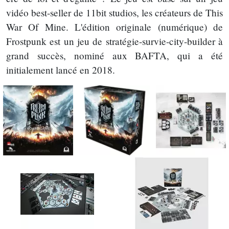
vidéo best-seller de 11bit studios, les créateurs de This
War Of Mine. L'édition originale (numérique) de
Frostpunk est un jeu de stratégie-survie-city-builder à
grand succès, nominé aux BAFTA, qui a été
initialement lancé en 2018.