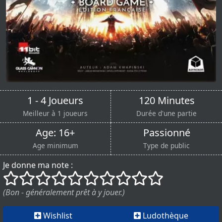
1 - 4 Joueurs
120 Minutes
Meilleur à 1 joueurs
Durée d'une partie
Age: 16+
Passionné
Age minimum
Type de public
Je donne ma note :
()
()
()
()
()
()
()
()
()
()
(Bon - généralement prêt à y jouer.)
Wishlist
Ludothèque