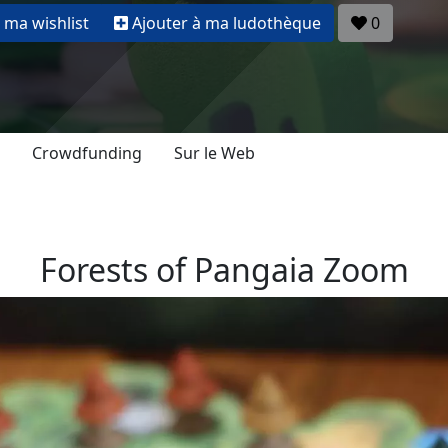
 ma wishlist
Ajouter à ma ludothèque
0
Crowdfunding
Sur le Web
Forests of Pangaia Zoom