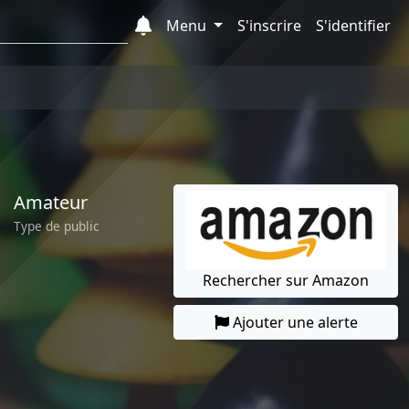
Menu
S'inscrire
S'identifier
Amateur
Type de public
Rechercher sur Amazon
Ajouter une alerte