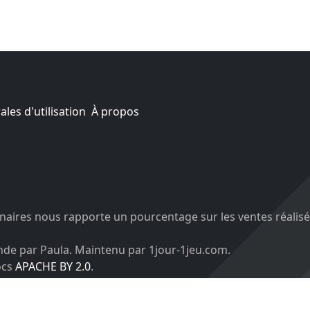
les d'utilisation
À propos
aires nous rapporte un pourcentage sur les ventes réalisé
nde par Paula. Maintenu par 1jour-1jeu.com.
ocs
APACHE BY 2.0
.