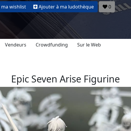
 ma wishlist
Ajouter à ma ludothèque
0
Vendeurs
Crowdfunding
Sur le Web
Epic Seven Arise Figurine