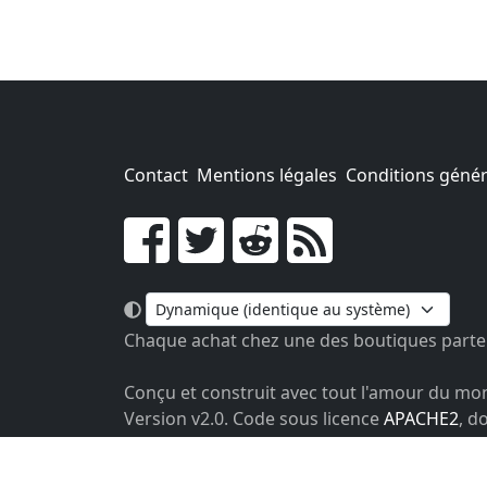
Contact
Mentions légales
Conditions généra
Go !
Chaque achat chez une des boutiques parten
Conçu et construit avec tout l'amour du mo
Version v2.0. Code sous licence
APACHE2
, d