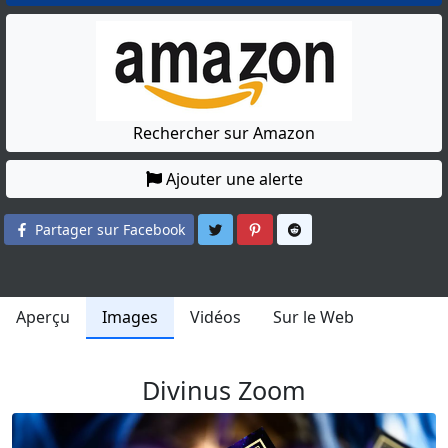
Rechercher sur Amazon
Ajouter une alerte
Partager sur Twitter
Partager sur Pinterest
Partager sur Reddit
Partager sur Facebook
Aperçu
Images
Vidéos
Sur le Web
Divinus Zoom