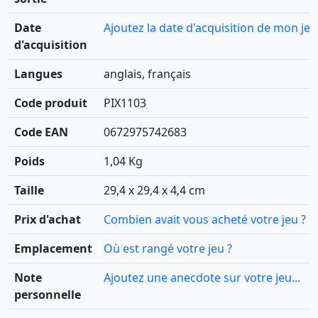
Date
Ajoutez la date d'acquisition de mon jeu
d'acquisition
Langues
anglais, français
Code produit
PIX1103
Code EAN
0672975742683
Poids
1,04 Kg
Taille
29,4 x 29,4 x 4,4 cm
Prix d'achat
Combien avait vous acheté votre jeu ?
Emplacement
Où est rangé votre jeu ?
Note
Ajoutez une anecdote sur votre jeu...
personnelle