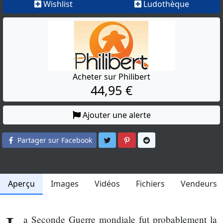
Wishlist
Ludothèque
Acheter sur Philibert
44,95 €
Ajouter une alerte
Partager sur Twitter
Partager sur Pinterest
Partager sur Reddit
Partager sur Facebook
Aperçu
Images
Vidéos
Fichiers
Vendeurs
a Seconde Guerre mondiale fut probablement la