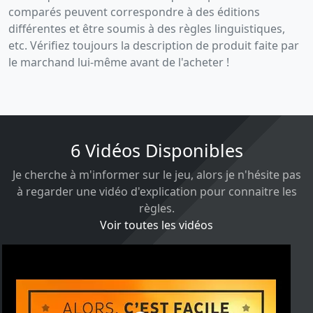
comparés peuvent correspondre à des éditions
différentes et être soumis à des règles linguistiques,
etc. Vérifiez toujours la description de produit faite par
le marchand lui-même avant de l'acheter !
6 Vidéos Disponibles
Je cherche à m'informer sur le jeu, alors je n'hésite pas
à regarder une vidéo d'explication pour connaitre les
règles.
Voir toutes les vidéos