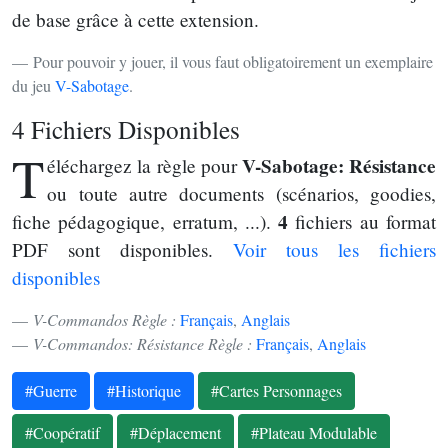
de base grâce à cette extension.
Pour pouvoir y jouer, il vous faut obligatoirement un exemplaire
du jeu
V-Sabotage
.
4 Fichiers Disponibles
T
V-Sabotage: Résistance
éléchargez la règle pour
ou toute autre documents (scénarios, goodies,
4
fiche pédagogique, erratum, ...).
fichiers au format
PDF sont disponibles.
Voir tous les fichiers
disponibles
V-Commandos Règle :
Français
,
Anglais
V-Commandos: Résistance Règle :
Français
,
Anglais
#Guerre
#Historique
#Cartes Personnages
#Coopératif
#Déplacement
#Plateau Modulable