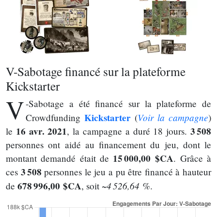
V-Sabotage financé sur la plateforme
Kickstarter
V
-Sabotage a été financé sur la plateforme de
Kickstarter
Voir la campagne
Crowdfunding
(
)
16 avr. 2021
3 508
le
, la campagne a duré 18 jours.
personnes ont aidé au financement du jeu, dont le
15 000,00 $CA
montant demandé était de
. Grâce à
3 508
ces
personnes le jeu a pu être financé à hauteur
678 996,00 $CA
~4 526,64 %
de
, soit
.