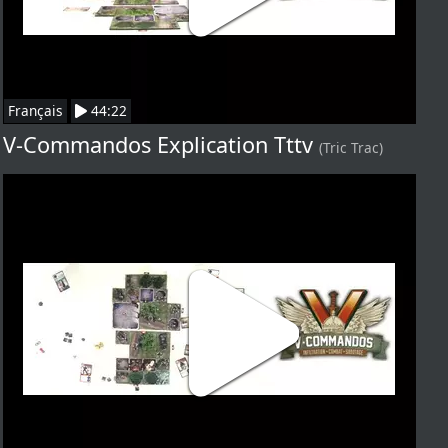
Français
44:22
V-Commandos Explication Tttv
(Tric Trac)