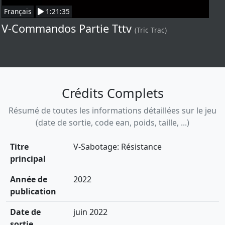
Français
1:21:35
V-Commandos Partie Tttv
(Tric Trac)
Crédits Complets
Résumé de toutes les informations détaillées sur le jeu
(date de sortie, code ean, poids, taille, ...)
Titre
V-Sabotage: Résistance
principal
Année de
2022
publication
Date de
juin 2022
sortie