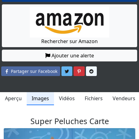
Rechercher sur Amazon
Ajouter une alerte
Partager sur Twitter
Partager sur Pinterest
Partager sur Reddit
Partager sur Facebook
Aperçu
Images
Vidéos
Fichiers
Vendeurs
Super Peluches Carte