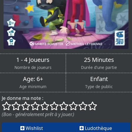
1 - 4 Joueurs
25 Minutes
Nombre de joueurs
Durée d'une partie
Age: 6+
Enfant
Age minimum
Type de public
Je donne ma note :
()
()
()
()
()
()
()
()
()
()
(Bon - généralement prêt à y jouer.)
Wishlist
Ludothèque