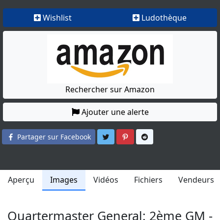
Wishlist
Ludothèque
Rechercher sur Amazon
Ajouter une alerte
Partager sur Twitter
Partager sur Pinterest
Partager sur Reddit
Partager sur Facebook
Aperçu
Images
Vidéos
Fichiers
Vendeurs
Quartermaster General: 2ème GM -