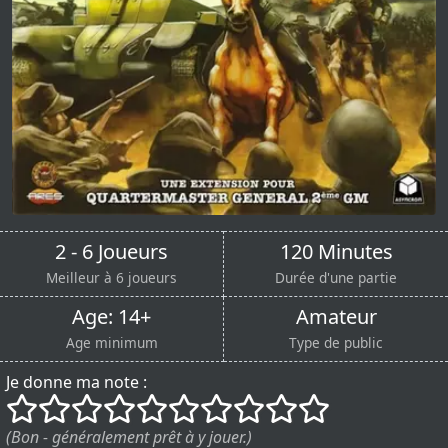
2 - 6 Joueurs
120 Minutes
Meilleur à 6 joueurs
Durée d'une partie
Age: 14+
Amateur
Age minimum
Type de public
Je donne ma note :
()
()
()
()
()
()
()
()
()
()
(Bon - généralement prêt à y jouer.)