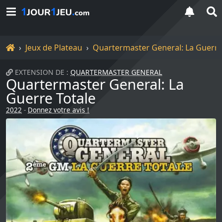
Accueil
Jeux de Plateau
Quartermaster General: La Guerre
EXTENSION DE :
QUARTERMASTER GENERAL
Quartermaster General: La
Guerre Totale
2022
-
Donnez votre avis !