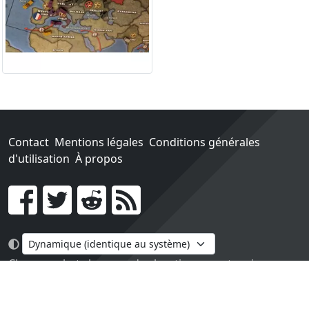
Contact
Mentions légales
Conditions générales
d'utilisation
À propos
Go !
Chaque achat chez une des boutiques partenaires nous
rapporte un pourcentage sur les ventes réalisées.