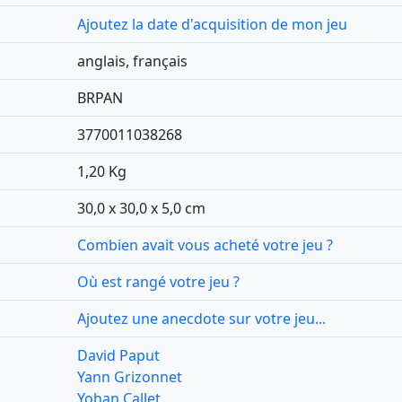
Ajoutez la date d'acquisition de mon jeu
anglais, français
BRPAN
3770011038268
1,20 Kg
30,0 x 30,0 x 5,0 cm
Combien avait vous acheté votre jeu ?
Où est rangé votre jeu ?
Ajoutez une anecdote sur votre jeu...
David Paput
Yann Grizonnet
Yohan Callet