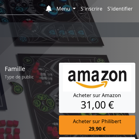
Menu
S'inscrire
S'identifier
Famille
Type de public
Acheter sur Amazon
31,00 €
Acheter sur Philibert
29,90 €