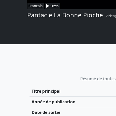
Français
16:59
Pantacle La Bonne Pioche
(Vidéo)
Résumé de toutes le
Titre principal
Année de publication
Date de sortie