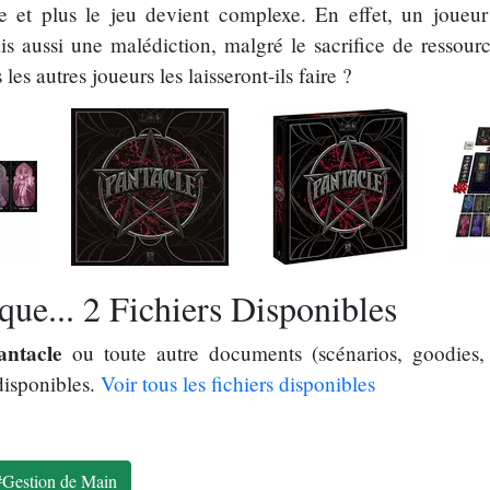
te et plus le jeu devient complexe. En effet, un joue
s aussi une malédiction, malgré le sacrifice de ressou
s autres joueurs les laisseront-ils faire ?
ue... 2 Fichiers Disponibles
antacle
ou toute autre documents (scénarios, goodies, 
disponibles.
Voir tous les fichiers disponibles
#Gestion de Main