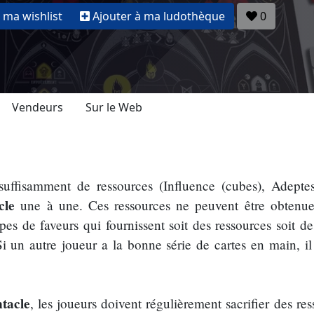
 ma wishlist
Ajouter à ma ludothèque
0
Vendeurs
Sur le Web
suffisamment de ressources (Influence (cubes), Adeptes
cle
une à une. Ces ressources ne peuvent être obtenu
types de faveurs qui fournissent soit des ressources soit de
 Si un autre joueur a la bonne série de cartes en main, i
tacle
, les joueurs doivent régulièrement sacrifier des re