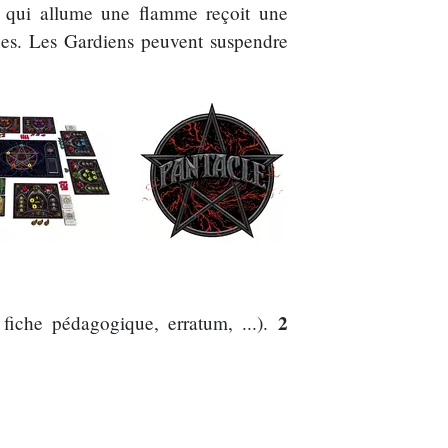
ur qui allume une flamme reçoit une
rces. Les Gardiens peuvent suspendre
2
fiche pédagogique, erratum, ...).