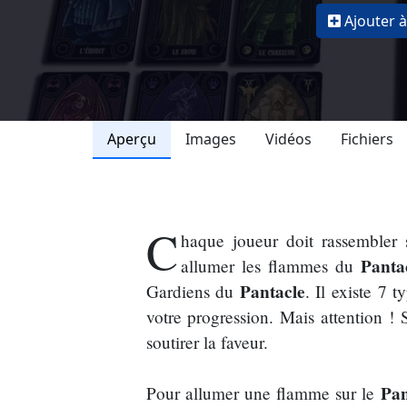
Ajouter à
Aperçu
Images
Vidéos
Fichiers
C
haque joueur doit rassembler 
Panta
allumer les flammes du
Pantacle
Gardiens du
. Il existe 7 
votre progression. Mais attention !
soutirer la faveur.
Pan
Pour allumer une flamme sur le