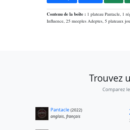
Contenu de la boîte :
1 plateau Pantacle, 1 r
Influence, 25 meeples Adeptes, 5 plateaux joue
Trouvez u
Comparez les
Pantacle
(2022)
anglais
,
français