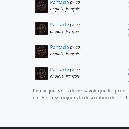
Pantacle
(2022)
anglais
,
français
Pantacle
(2022)
anglais
,
français
Pantacle
(2022)
anglais
,
français
Pantacle
(2022)
anglais
,
français
Remarque: Vous devez savoir que les produit
etc. Vérifiez toujours la description de prod