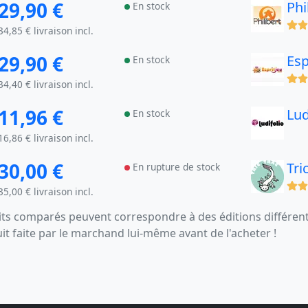
29,90 €
Phi
En stock
(x)
34,85 € livraison incl.
29,90 €
Esp
En stock
(x)
34,40 € livraison incl.
11,96 €
Lud
En stock
16,86 € livraison incl.
30,00 €
Tri
En rupture de stock
(x)
35,00 € livraison incl.
s comparés peuvent correspondre à des éditions différentes
uit faite par le marchand lui-même avant de l'acheter !