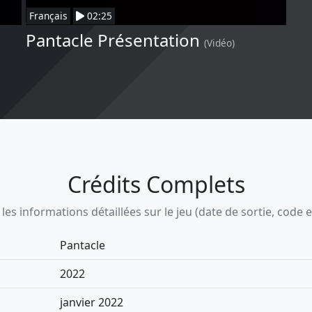
Français
02:25
Pantacle Présentation
(Vidéo)
Crédits Complets
s informations détaillées sur le jeu (date de sortie, code ean,
Pantacle
2022
janvier 2022