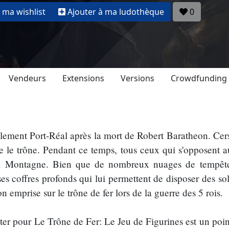
 ma wishlist
Ajouter à ma ludothèque
0
Vendeurs
Extensions
Versions
Crowdfunding
lement Port-Réal après la mort de Robert Baratheon. Cerse
re le trône. Pendant ce temps, tous ceux qui s'opposent a
la Montagne. Bien que de nombreux nuages de tempête 
es coffres profonds qui lui permettent de disposer des sol
on emprise sur le trône de fer lors de la guerre des 5 rois.
ter pour Le Trône de Fer: Le Jeu de Figurines est un point