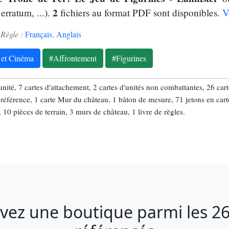
2
erratum, ...).
fichiers au format PDF sont disponibles.
V
 Règle :
Français
,
Anglais
et Cinéma
#Affrontement
#Figurines
'unité, 7 cartes d'attachement, 2 cartes d'unités non combattantes, 26 cart
e référence, 1 carte Mur du château, 1 bâton de mesure, 71 jetons en cart
10 pièces de terrain, 3 murs de château, 1 livre de règles.
vez une boutique parmi les 26