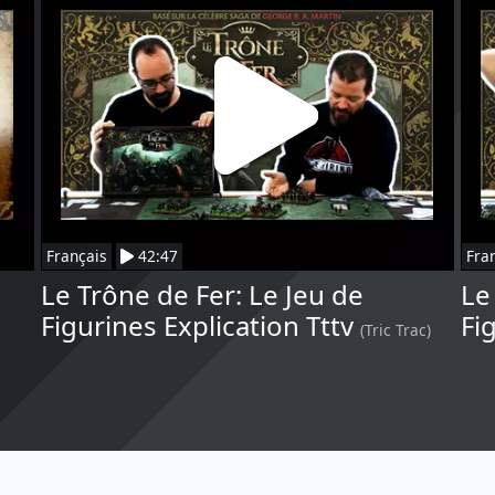
Français
42:47
Fra
Le Trône de Fer: Le Jeu de
Le
Figurines Explication Tttv
Fi
(Tric Trac)