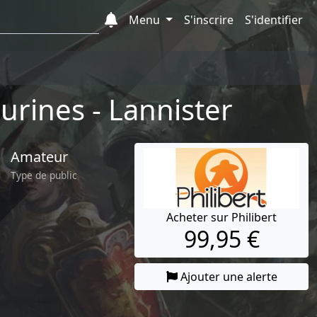
Menu
S'inscrire
S'identifier
gurines - Lannister
Amateur
Type de public
Acheter sur Philibert
99,95 €
Ajouter une alerte