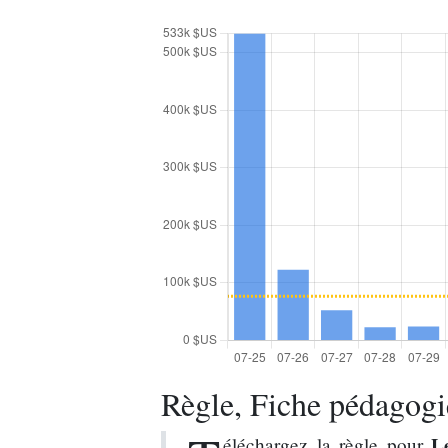
Règle, Fiche pédagogiq
L
éléchargez la règle pour