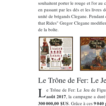
souhaitent porter le rouge et l'or au 
en passant par les dés et les livres
unité de brigands Clegane. Pendant 
that Rides" Gregor Clegane modifient 
de la boîte.
Le Trône de Fer: Le Je
L
e Trône de Fer: Le Jeu de Figu
août 2017
, la campagne a duré
300 000,00 $US
9 040
. Grâce à ces
p