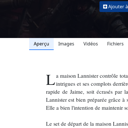
Ajouter à
Aperçu
Images
Vidéos
Fichiers
L
a maison Lannister contrôle tota
intrigues et ses complots derriè
rapide de Jaime, soit écrasés par 
Lannister est bien préparée grâce à s
Elle a bien l'intention de maintenir s
Le set de départ de la maison Lannis