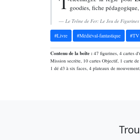
T
goodies, fiche pédagogique, 
Le Trône de Fer: Le Jeu de Figurines
#Livre
#Médiéval-fantastique
#TV 
Contenu de la boîte :
47 figurines, 4 cartes d
Mission secrète, 10 cartes Objectif, 1 carte d
1 dé d3 à six faces, 4 plateaux de mouvement, 
Trou