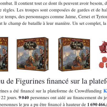
combat. Il contient tout ce dont ils peuvent avoir besoin, d
 de règles. Les troupes sont composées de gardes et de hal
ce temps, des personnages comme Jaime, Cersei et Tyrio
le champ de bataille à leur manière. Un set complet, la f
u de Figurines financé sur la plate
K
rines a été financé sur la plateforme de Crowdfunding
9 040
 22 jours.
personnes ont aidé au financement du je
1 690 466
ersonnes le jeu a pu être financé à hauteur de