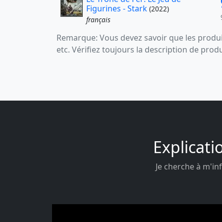
Figurines - Stark
(2022)
français
Remarque: Vous devez savoir que les produit
etc. Vérifiez toujours la description de prod
Explicati
Je cherche à m'inf