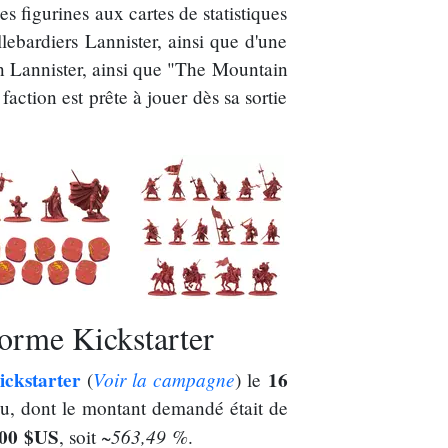
es figurines aux cartes de statistiques
lebardiers Lannister, ainsi que d'une
n Lannister, ainsi que "The Mountain
action est prête à jouer dès sa sortie
forme Kickstarter
ickstarter
Voir la campagne
16
(
) le
u, dont le montant demandé était de
,00 $US
~563,49 %
, soit
.