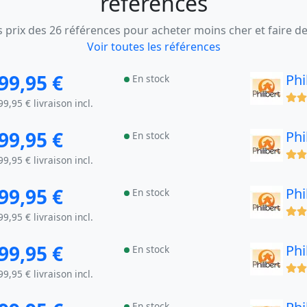
référencés
 prix des 26 références pour acheter moins cher et faire d
Voir toutes les références
99,95 €
Phi
En stock
(x)
99,95 € livraison incl.
99,95 €
Phi
En stock
(x)
99,95 € livraison incl.
99,95 €
Phi
En stock
(x)
99,95 € livraison incl.
99,95 €
Phi
En stock
(x)
99,95 € livraison incl.
En stock