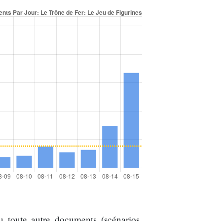
 toute autre documents (scénarios,