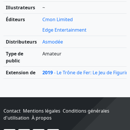
Illustrateurs
~
Éditeurs
Cmon Limited
Edge Entertainment
Distributeurs
Asmodée
Type de
Amateur
public
Extension de
2019
- Le Trône de Fer: Le Jeu de Figurin
Contact
Mentions légales
Conditions générales
d'utilisation
À propos