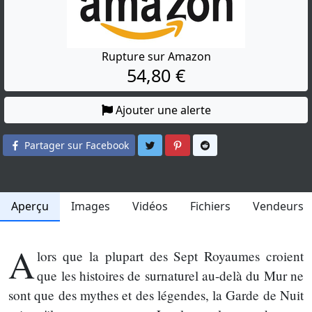
Rupture sur Amazon
54,80 €
Ajouter une alerte
Partager sur Twitter
Partager sur Pinterest
Partager sur Reddit
Partager sur Facebook
Aperçu
Images
Vidéos
Fichiers
Vendeurs
A
lors que la plupart des Sept Royaumes croient
que les histoires de surnaturel au-delà du Mur ne
sont que des mythes et des légendes, la Garde de Nuit