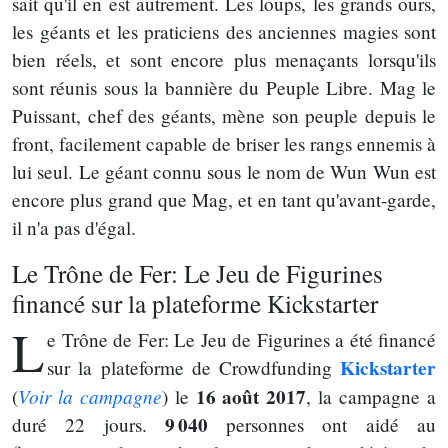
sait qu'il en est autrement. Les loups, les grands ours,
les géants et les praticiens des anciennes magies sont
bien réels, et sont encore plus menaçants lorsqu'ils
sont réunis sous la bannière du Peuple Libre. Mag le
Puissant, chef des géants, mène son peuple depuis le
front, facilement capable de briser les rangs ennemis à
lui seul. Le géant connu sous le nom de Wun Wun est
encore plus grand que Mag, et en tant qu'avant-garde,
il n'a pas d'égal.
Le Trône de Fer: Le Jeu de Figurines
financé sur la plateforme Kickstarter
L
e Trône de Fer: Le Jeu de Figurines a été financé
Kickstarter
sur la plateforme de Crowdfunding
Voir la campagne
16 août 2017
(
) le
, la campagne a
9 040
duré 22 jours.
personnes ont aidé au