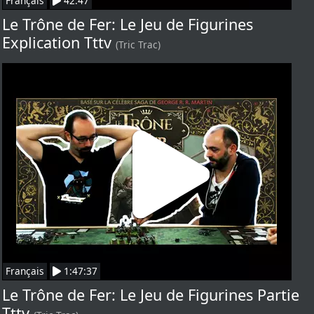
Français
42:47
Le Trône de Fer: Le Jeu de Figurines
Explication Tttv
(Tric Trac)
Français
1:47:37
Le Trône de Fer: Le Jeu de Figurines Partie
Tttv