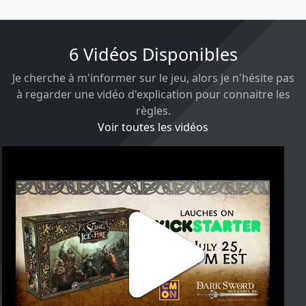
6 Vidéos Disponibles
Je cherche à m'informer sur le jeu, alors je n'hésite pas
à regarder une vidéo d'explication pour connaitre les
règles.
Voir toutes les vidéos