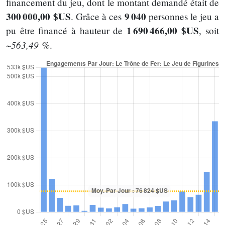
financement du jeu, dont le montant demandé était de
300 000,00 $US
9 040
. Grâce à ces
personnes le jeu a
1 690 466,00 $US
pu être financé à hauteur de
, soit
~563,49 %
.