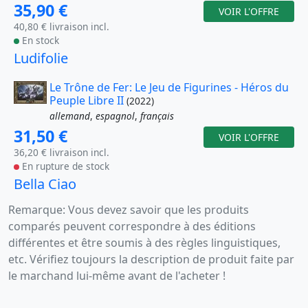
35,90 €
VOIR L'OFFRE
40,80 € livraison incl.
En stock
Ludifolie
Le Trône de Fer: Le Jeu de Figurines - Héros du
Peuple Libre II
(2022)
allemand
,
espagnol
,
français
31,50 €
VOIR L'OFFRE
36,20 € livraison incl.
En rupture de stock
Bella Ciao
Remarque: Vous devez savoir que les produits
comparés peuvent correspondre à des éditions
différentes et être soumis à des règles linguistiques,
etc. Vérifiez toujours la description de produit faite par
le marchand lui-même avant de l'acheter !