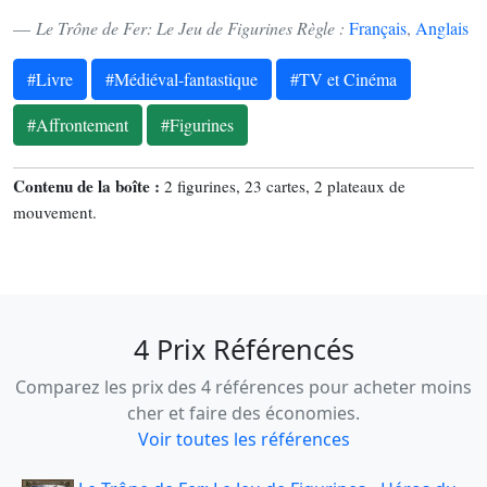
Le Trône de Fer: Le Jeu de Figurines Règle :
Français
,
Anglais
#Livre
#Médiéval-fantastique
#TV et Cinéma
#Affrontement
#Figurines
Contenu de la boîte :
2 figurines, 23 cartes, 2 plateaux de
mouvement.
4 Prix Référencés
Comparez les prix des 4 références pour acheter moins
cher et faire des économies.
Voir toutes les références