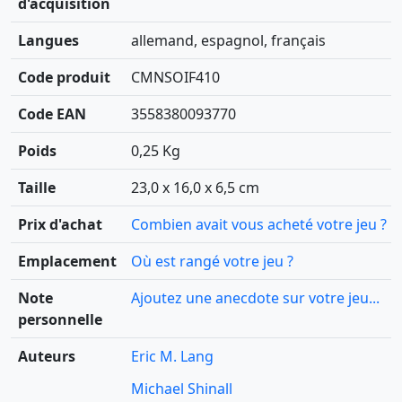
d'acquisition
Langues
allemand, espagnol, français
Code produit
CMNSOIF410
Code EAN
3558380093770
Poids
0,25 Kg
Taille
23,0 x 16,0 x 6,5 cm
Prix d'achat
Combien avait vous acheté votre jeu ?
Emplacement
Où est rangé votre jeu ?
Note
Ajoutez une anecdote sur votre jeu...
personnelle
Auteurs
Eric M. Lang
Michael Shinall