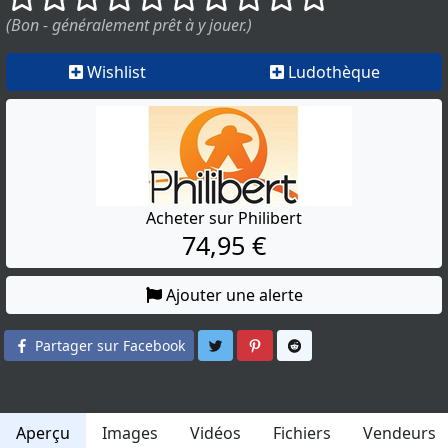
(Bon - généralement prêt à y jouer.)
Wishlist
Ludothèque
Acheter sur Philibert
74,95 €
Ajouter une alerte
Partager sur Twitter
Partager sur Pinterest
Partager sur Reddit
Partager sur Facebook
Aperçu
Images
Vidéos
Fichiers
Vendeurs