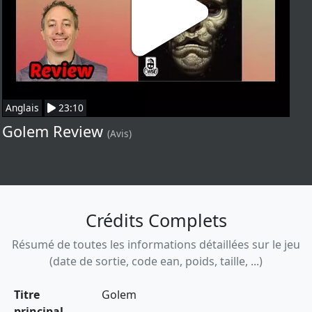
Anglais
23:10
Golem Review
(Avis)
Crédits Complets
Résumé de toutes les informations détaillées sur le jeu
(date de sortie, code ean, poids, taille, ...)
Titre
Golem
principal