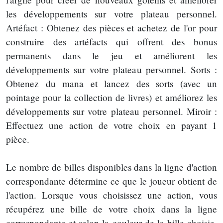
les développements sur votre plateau personnel.
Artéfact : Obtenez des pièces et achetez de l'or pour
construire des artéfacts qui offrent des bonus
permanents dans le jeu et améliorent les
développements sur votre plateau personnel. Sorts :
Obtenez du mana et lancez des sorts (avec un
pointage pour la collection de livres) et améliorez les
développements sur votre plateau personnel. Miroir :
Effectuez une action de votre choix en payant 1
pièce.
Le nombre de billes disponibles dans la ligne d'action
correspondante détermine ce que le joueur obtient de
l'action. Lorsque vous choisissez une action, vous
récupérez une bille de votre choix dans la ligne
correspondante et selon la couleur de la bille choisie,