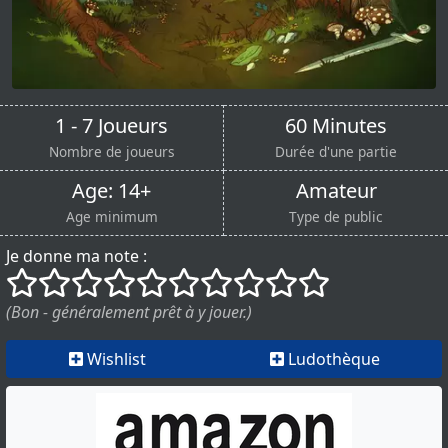
1 - 7 Joueurs
60 Minutes
Nombre de joueurs
Durée d'une partie
Age: 14+
Amateur
Age minimum
Type de public
Je donne ma note :
()
()
()
()
()
()
()
()
()
()
(Bon - généralement prêt à y jouer.)
Wishlist
Ludothèque