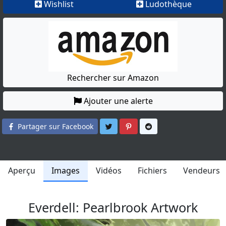
Wishlist
Ludothèque
Rechercher sur Amazon
Ajouter une alerte
Partager sur Twitter
Partager sur Pinterest
Partager sur Reddit
Partager sur Facebook
Aperçu
Images
Vidéos
Fichiers
Vendeurs
Everdell: Pearlbrook Artwork