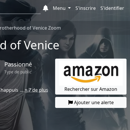
Menu
S'inscrire
S'identifier
 Brotherhood of Venice Zoom
d of Venice
Passionné
Type de public
Rechercher sur Amazon
Chappuis
+ 7 de plus
Ajouter une alerte