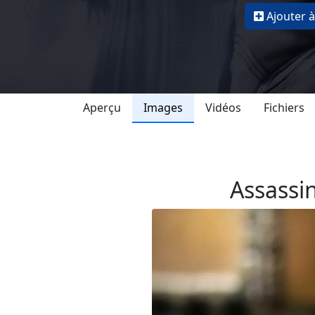
Ajouter à
Aperçu
Images
Vidéos
Fichiers
Assassi