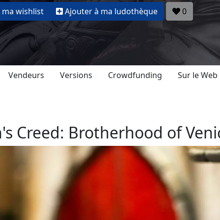
 ma wishlist
Ajouter à ma ludothèque
0
Vendeurs
Versions
Crowdfunding
Sur le Web
n's Creed: Brotherhood of Ven