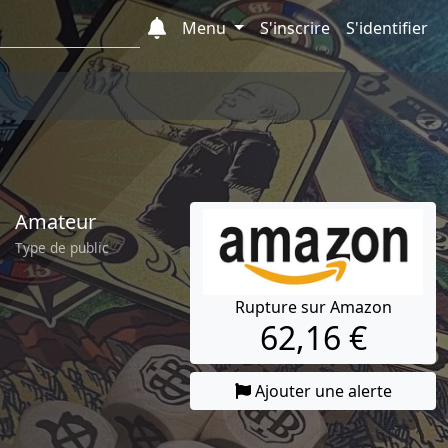
Menu
S'inscrire
S'identifier
Amateur
Type de public
Rupture sur Amazon
62,16 €
Ajouter une alerte