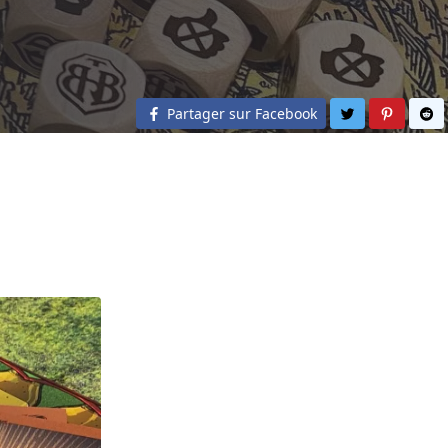
Partager sur 
Partage
Pa
Partager sur Facebook