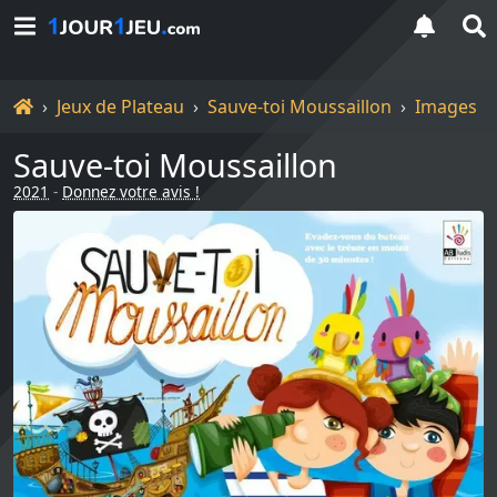
Accueil
Jeux de Plateau
Sauve-toi Moussaillon
Images
Sauve-toi Moussaillon
2021
-
Donnez votre avis !