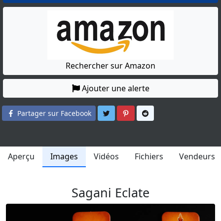
Rechercher sur Amazon
Ajouter une alerte
Partager sur Twitter
Partager sur Pinterest
Partager sur Reddit
Partager sur Facebook
Aperçu
Images
Vidéos
Fichiers
Vendeurs
Sagani Eclate