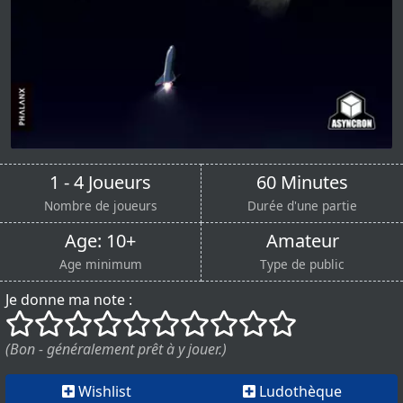
1 - 4 Joueurs
60 Minutes
Nombre de joueurs
Durée d'une partie
Age: 10+
Amateur
Age minimum
Type de public
Je donne ma note :
()
()
()
()
()
()
()
()
()
()
(Bon - généralement prêt à y jouer.)
Wishlist
Ludothèque