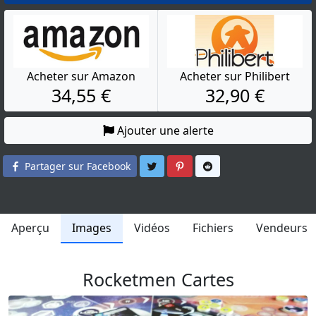
Acheter sur Amazon
Acheter sur Philibert
34,55 €
32,90 €
Ajouter une alerte
Partager sur Twitter
Partager sur Pinterest
Partager sur Reddit
Partager sur Facebook
Aperçu
Images
Vidéos
Fichiers
Vendeurs
Rocketmen Cartes