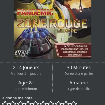
2 - 4 Joueurs
30 Minutes
Meilleur à 1 joueurs
Durée d'une partie
Age: 8+
Amateur
Age minimum
Type de public
Je donne ma note :
()
()
()
()
()
()
()
()
()
()