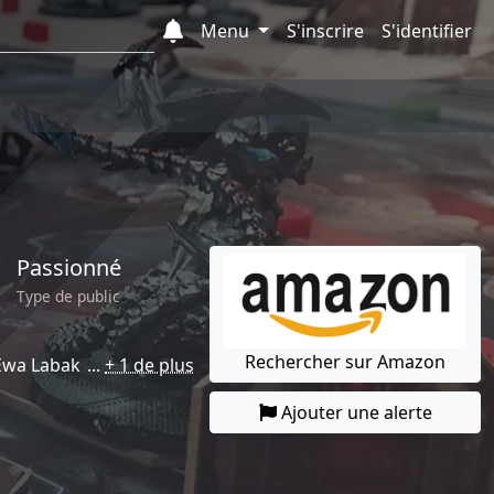
Menu
S'inscrire
S'identifier
Passionné
Type de public
Rechercher sur Amazon
Ewa Labak
+ 1 de plus
Ajouter une alerte