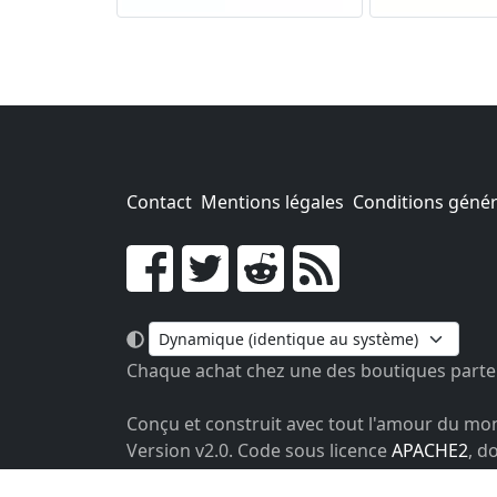
Contact
Mentions légales
Conditions généra
Go !
Chaque achat chez une des boutiques parten
Conçu et construit avec tout l'amour du mo
Version v2.0. Code sous licence
APACHE2
, d