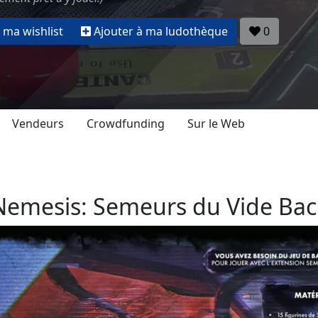
 ma wishlist
Ajouter à ma ludothèque
0
Vendeurs
Crowdfunding
Sur le Web
Nemesis: Semeurs du Vide Bac