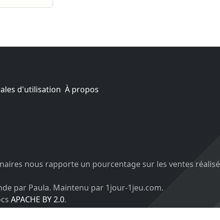
les d'utilisation
À propos
aires nous rapporte un pourcentage sur les ventes réalisé
nde par Paula. Maintenu par 1jour-1jeu.com.
ocs
APACHE BY 2.0
.