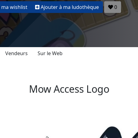
 ma wishlist
Ajouter à ma ludothèque
0
Vendeurs
Sur le Web
Mow Access Logo