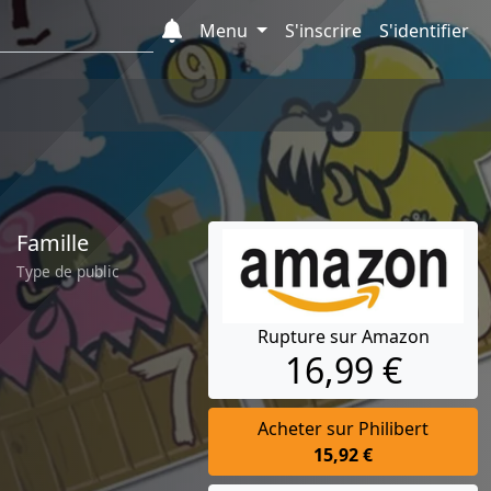
Menu
S'inscrire
S'identifier
Famille
Type de public
Rupture sur Amazon
16,99 €
Acheter sur Philibert
15,92 €