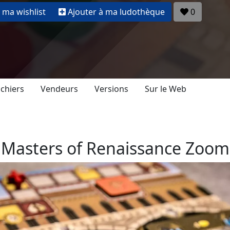
 ma wishlist
Ajouter à ma ludothèque
0
ichiers
Vendeurs
Versions
Sur le Web
Masters of Renaissance Zoom