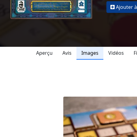
Ajouter à
Aperçu
Avis
Images
Vidéos
F