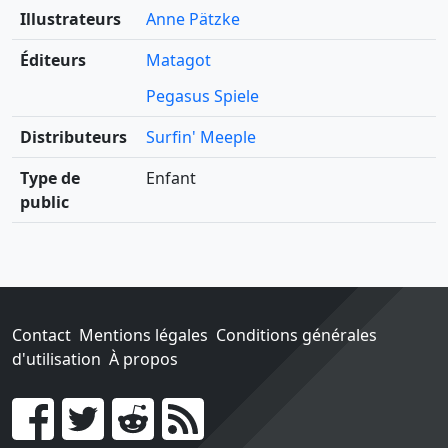
Illustrateurs
Anne Pätzke
Éditeurs
Matagot
Pegasus Spiele
Distributeurs
Surfin' Meeple
Type de
Enfant
public
Contact
Mentions légales
Conditions générales
d'utilisation
À propos