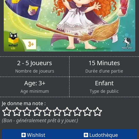
2 - 5 Joueurs
15 Minutes
Nombre de joueurs
Durée d'une partie
Age: 3+
Enfant
Age minimum
Type de public
Je donne ma note :
()
()
()
()
()
()
()
()
()
()
(Bon - généralement prêt à y jouer.)
Wishlist
Ludothèque