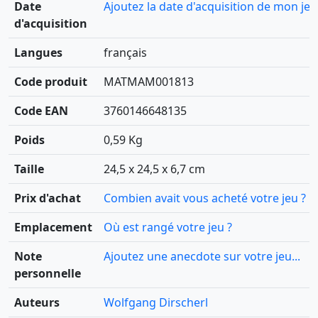
Date
Ajoutez la date d'acquisition de mon jeu
d'acquisition
Langues
français
Code produit
MATMAM001813
Code EAN
3760146648135
Poids
0,59 Kg
Taille
24,5 x 24,5 x 6,7 cm
Prix d'achat
Combien avait vous acheté votre jeu ?
Emplacement
Où est rangé votre jeu ?
Note
Ajoutez une anecdote sur votre jeu...
personnelle
Auteurs
Wolfgang Dirscherl