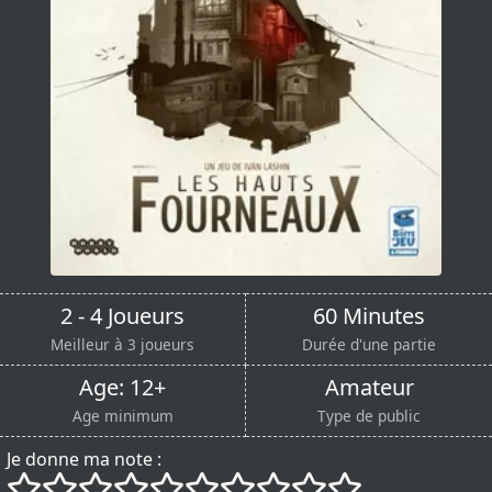
2 - 4 Joueurs
60 Minutes
Meilleur à 3 joueurs
Durée d'une partie
Age: 12+
Amateur
Age minimum
Type de public
Je donne ma note :
()
()
()
()
()
()
()
()
()
()