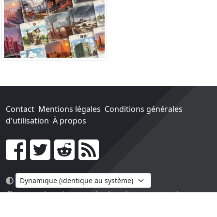
Contact
Mentions légales
Conditions générales
d'utilisation
À propos
Go !
Chaque achat chez une des boutiques partenaires nous
rapporte un pourcentage sur les ventes réalisées.