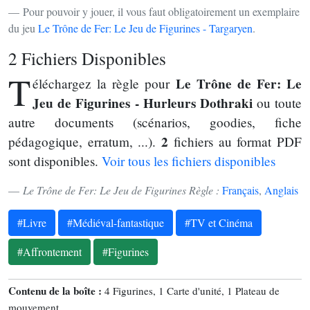
Pour pouvoir y jouer, il vous faut obligatoirement un exemplaire
du jeu
Le Trône de Fer: Le Jeu de Figurines - Targaryen
.
2 Fichiers Disponibles
T
Le Trône de Fer: Le
éléchargez la règle pour
Jeu de Figurines - Hurleurs Dothraki
ou toute
autre documents (scénarios, goodies, fiche
2
pédagogique, erratum, ...).
fichiers au format PDF
sont disponibles.
Voir tous les fichiers disponibles
Le Trône de Fer: Le Jeu de Figurines Règle :
Français
,
Anglais
#Livre
#Médiéval-fantastique
#TV et Cinéma
#Affrontement
#Figurines
Contenu de la boîte :
4 Figurines, 1 Carte d'unité, 1 Plateau de
mouvement.