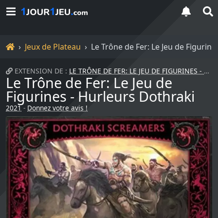
Accueil
Jeux de Plateau
Le Trône de Fer: Le Jeu de Figurine
EXTENSION DE :
LE TRÔNE DE FER: LE JEU DE FIGURINES - TARGARYEN
Le Trône de Fer: Le Jeu de
Figurines - Hurleurs Dothraki
2021
-
Donnez votre avis !