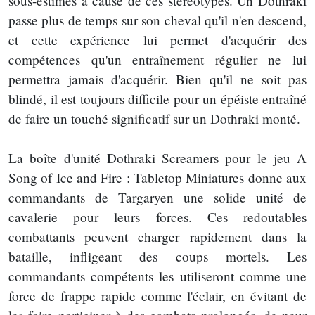
sous-estimés à cause de ces stéréotypes. Un Dothraki
passe plus de temps sur son cheval qu'il n'en descend,
et cette expérience lui permet d'acquérir des
compétences qu'un entraînement régulier ne lui
permettra jamais d'acquérir. Bien qu'il ne soit pas
blindé, il est toujours difficile pour un épéiste entraîné
de faire un touché significatif sur un Dothraki monté.
La boîte d'unité Dothraki Screamers pour le jeu A
Song of Ice and Fire : Tabletop Miniatures donne aux
commandants de Targaryen une solide unité de
cavalerie pour leurs forces. Ces redoutables
combattants peuvent charger rapidement dans la
bataille, infligeant des coups mortels. Les
commandants compétents les utiliseront comme une
force de frappe rapide comme l'éclair, en évitant de