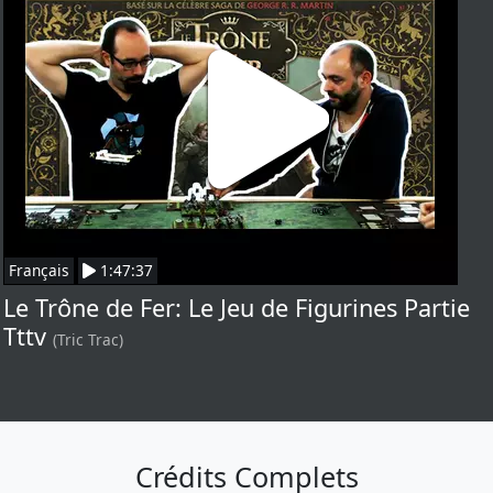
Français
1:47:37
Le Trône de Fer: Le Jeu de Figurines Partie
Tttv
(Tric Trac)
Crédits Complets