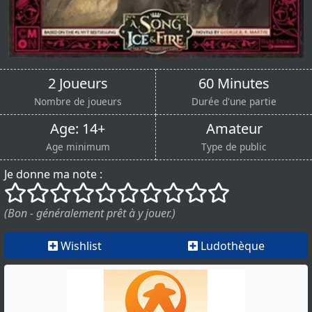
2 Joueurs
60 Minutes
Nombre de joueurs
Durée d'une partie
Age: 14+
Amateur
Age minimum
Type de public
Je donne ma note :
()
()
()
()
()
()
()
()
()
()
(Bon - généralement prêt à y jouer.)
Wishlist
Ludothèque