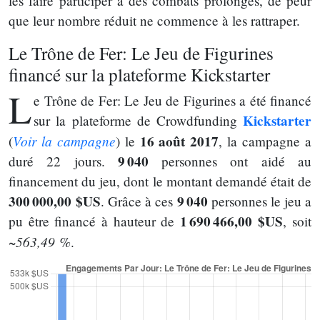
les faire participer à des combats prolongés, de peur
que leur nombre réduit ne commence à les rattraper.
Le Trône de Fer: Le Jeu de Figurines
financé sur la plateforme Kickstarter
L
e Trône de Fer: Le Jeu de Figurines a été financé
Kickstarter
sur la plateforme de Crowdfunding
Voir la campagne
16 août 2017
(
) le
, la campagne a
9 040
duré 22 jours.
personnes ont aidé au
financement du jeu, dont le montant demandé était de
300 000,00 $US
9 040
. Grâce à ces
personnes le jeu a
1 690 466,00 $US
pu être financé à hauteur de
, soit
~563,49 %
.