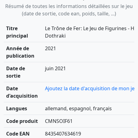
Résumé de toutes les informations détaillées sur le jeu
(date de sortie, code ean, poids, taille, ...)
Titre
Le Trône de Fer: Le Jeu de Figurines - Hu
principal
Dothraki
Année de
2021
publication
Date de
juin 2021
sortie
Date
Ajoutez la date d'acquisition de mon jeu
d'acquisition
Langues
allemand, espagnol, français
Code produit
CMNSOIF61
Code EAN
8435407634619