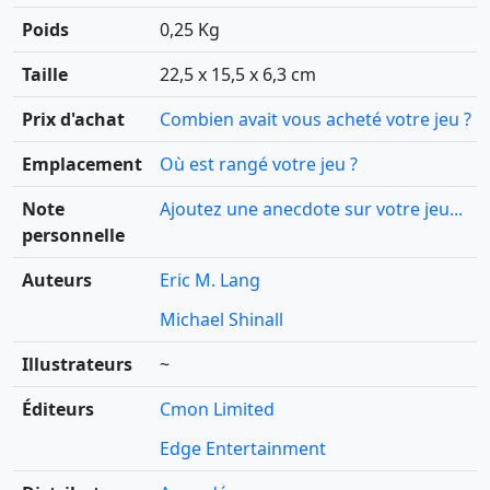
Poids
0,25 Kg
Taille
22,5 x 15,5 x 6,3 cm
Prix d'achat
Combien avait vous acheté votre jeu ?
Emplacement
Où est rangé votre jeu ?
Note
Ajoutez une anecdote sur votre jeu...
personnelle
Auteurs
Eric M. Lang
Michael Shinall
Illustrateurs
~
Éditeurs
Cmon Limited
Edge Entertainment