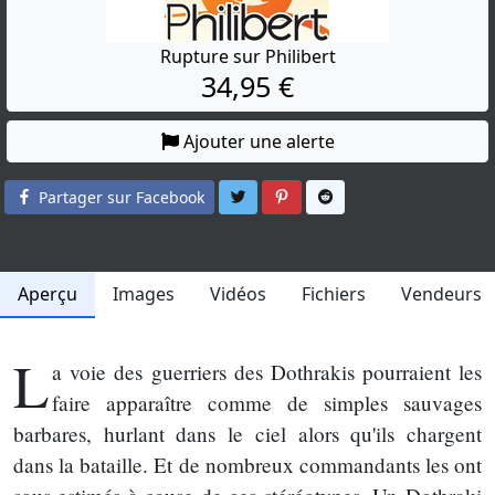
Rupture sur Philibert
34,95 €
Ajouter une alerte
Partager sur Twitter
Partager sur Pinterest
Partager sur Reddit
Partager sur Facebook
Aperçu
Images
Vidéos
Fichiers
Vendeurs
L
a voie des guerriers des Dothrakis pourraient les
faire apparaître comme de simples sauvages
barbares, hurlant dans le ciel alors qu'ils chargent
dans la bataille. Et de nombreux commandants les ont