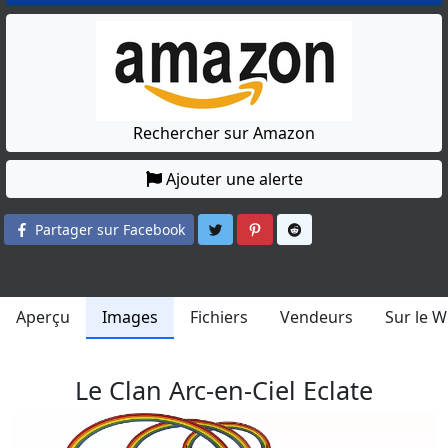
Rechercher sur Amazon
Ajouter une alerte
Partager sur Twitter
Partager sur Pinterest
Partager sur Reddit
Partager sur Facebook
Aperçu
Images
Fichiers
Vendeurs
Sur le 
Le Clan Arc-en-Ciel Eclate