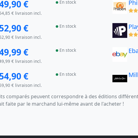
49,90 €
Phi
En stock
(x)
54,85 € livraison incl.
52,90 €
Pla
En stock
(x)
52,90 € livraison incl.
49,99 €
Eb
En stock
49,99 € livraison incl.
54,90 €
Mil
En stock
59,90 € livraison incl.
s comparés peuvent correspondre à des éditions différentes
uit faite par le marchand lui-même avant de l'acheter !