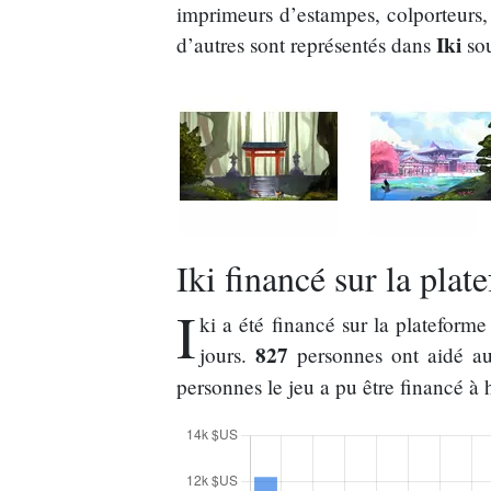
imprimeurs d’estampes, colporteurs
Iki
d’autres sont représentés dans
sou
Iki financé sur la plat
I
ki a été financé sur la platefor
827
jours.
personnes ont aidé au
personnes le jeu a pu être financé à