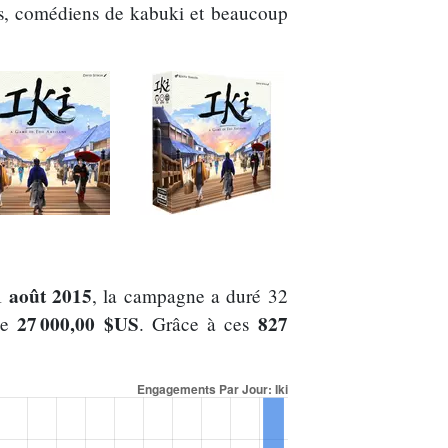
as, comédiens de kabuki et beaucoup
1 août 2015
, la campagne a duré 32
27 000,00 $US
827
de
. Grâce à ces