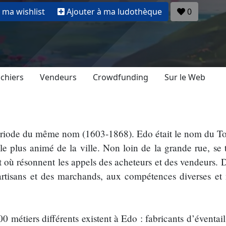
 ma wishlist
Ajouter à ma ludothèque
0
ichiers
Vendeurs
Crowdfunding
Sur le Web
ériode du même nom (1603-1868). Edo était le nom du Tok
le plus animé de la ville. Non loin de la grande rue, se 
t où résonnent les appels des acheteurs et des vendeurs.
rtisans et des marchands, aux compétences diverses et 
0 métiers différents existent à Edo : fabricants d’éventail