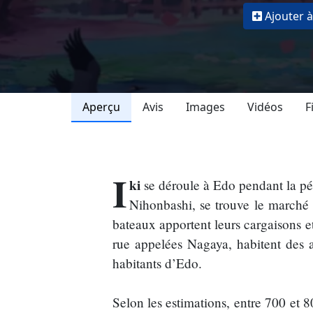
Ajouter à
Aperçu
Avis
Images
Vidéos
F
I
ki
se déroule à Edo pendant la p
Nihonbashi, se trouve le marché 
bateaux apportent leurs cargaisons e
rue appelées Nagaya, habitent des a
habitants d’Edo.
Selon les estimations, entre 700 et 80