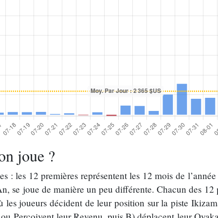
on joue ?
 : les 12 premières représentent les 12 mois de l’année
, se joue de manière un peu différente. Chacun des 12 p
 les joueurs décident de leur position sur la piste Ikiza
ou Perçoivent leur Revenu, puis B) déplacent leur Oyakata