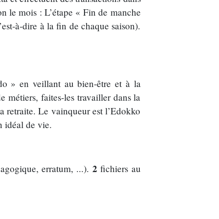
n le mois : L’étape « Fin de manche
est-à-dire à la fin de chaque saison).
o » en veillant au bien-être et à la
 métiers, faites-les travailler dans la
la retraite. Le vainqueur est l’Edokko
idéal de vie.
2
agogique, erratum, ...).
fichiers au