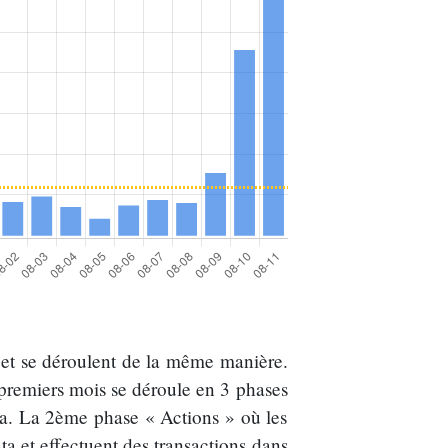
 et se déroulent de la même manière.
remiers mois se déroule en 3 phases
ma. La 2ème phase « Actions » où les
 et effectuent des transactions dans