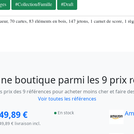
ges
#Collection/Famille
#Draft
ueur, 70 cartes, 83 éléments en bois, 147 jetons, 1 carnet de score, 1 règ
ne boutique parmi les 9 prix 
 prix des 9 références pour acheter moins cher et faire d
Voir toutes les références
49,89 €
Am
En stock
49,89 € livraison incl.