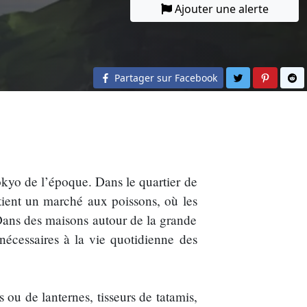
Ajouter une alerte
Partager sur 
Partage
Pa
Partager sur Facebook
yo de l’époque. Dans le quartier de
tient un marché aux poissons, où les
 Dans des maisons autour de la grande
nécessaires à la vie quotidienne des
s ou de lanternes, tisseurs de tatamis,