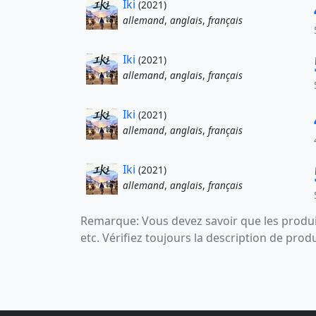
Iki
(2021)
allemand
,
anglais
,
français
Iki
(2021)
allemand
,
anglais
,
français
Iki
(2021)
allemand
,
anglais
,
français
Iki
(2021)
allemand
,
anglais
,
français
Remarque: Vous devez savoir que les produit
etc. Vérifiez toujours la description de prod