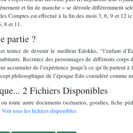
nement et fin de manche » se déroule différemment selo
s Comptes est effectué à la fin des mois 3, 6, 9 et 12 (c’
, 8 et 11.
 partie ?
t tentez de devenir le meilleur Edokko, “l’enfant d’Ed
 habitants. Recrutez des personnages de différents corps de
ur accumuler de l’expérience jusqu’à ce qu’ils partent à 
ncept philosophique de l’époque Edo considéré comme un 
ue... 2 Fichiers Disponibles
ou toute autre documents (scénarios, goodies, fiche péd
.
Voir tous les fichiers disponibles