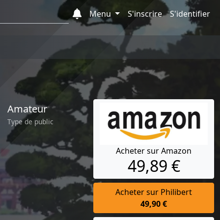
Menu
S'inscrire
S'identifier
Amateur
Type de public
Acheter sur Amazon
49,89 €
Acheter sur Philibert
49,90 €