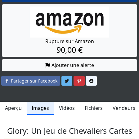
Rupture sur Amazon
90,00 €
Ajouter une alerte
Partager sur Twitter
Partager sur Pinterest
Partager sur Reddit
Partager sur Facebook
Aperçu
Images
Vidéos
Fichiers
Vendeurs
Glory: Un Jeu de Chevaliers Cartes