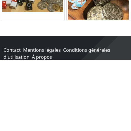
Contact
Mentions légales
Conditions générales
d'utilisation
À propos
Go !
Chaque achat chez une des boutiques partenaires nous
rapporte un pourcentage sur les ventes réalisées.
Conçu et construit avec tout l'amour du monde par
Paula. Maintenu par 1jour-1jeu.com.