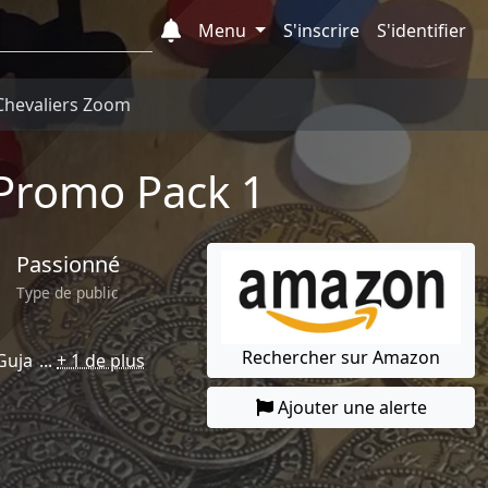
Menu
S'inscrire
S'identifier
 Chevaliers Zoom
 Promo Pack 1
Passionné
Type de public
Rechercher sur Amazon
Guja
+ 1 de plus
Ajouter une alerte