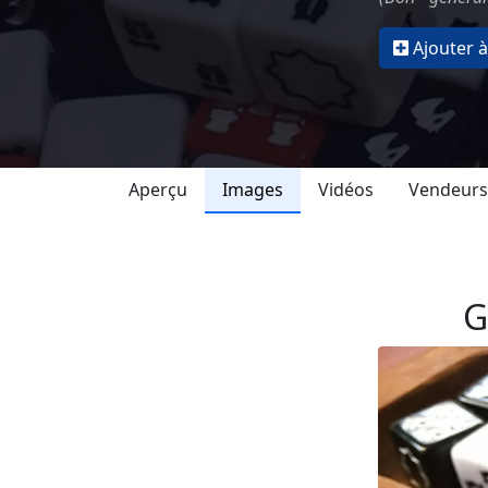
Ajouter à
Aperçu
Images
Vidéos
Vendeurs
G