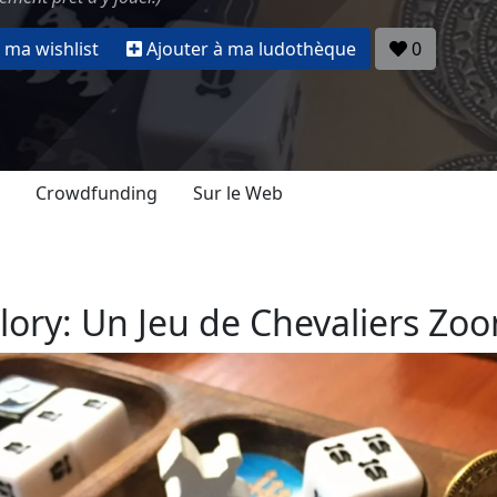
 ma wishlist
Ajouter à ma ludothèque
0
Crowdfunding
Sur le Web
lory: Un Jeu de Chevaliers Zo