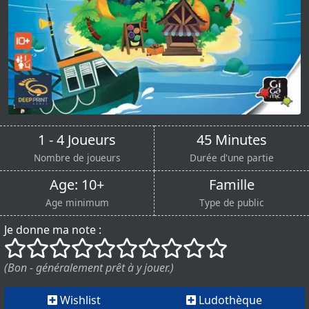
1 - 4 Joueurs
45 Minutes
Nombre de joueurs
Durée d'une partie
Age: 10+
Famille
Age minimum
Type de public
Je donne ma note :
()
()
()
()
()
()
()
()
()
()
(Bon - généralement prêt à y jouer.)
Wishlist
Ludothèque