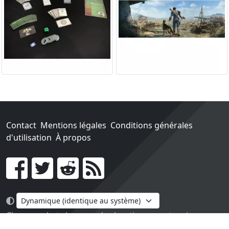
Contact
Mentions légales
Conditions générales
d'utilisation
À propos
Go !
Chaque achat chez une des boutiques partenaires nous
rapporte un pourcentage sur les ventes réalisées.