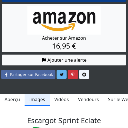
Acheter sur Amazon
16,95 €
Ajouter une alerte
Partager sur Twitter
Partager sur Pinterest
Partager sur Reddit
Partager sur Facebook
Aperçu
Images
Vidéos
Vendeurs
Sur le W
Escargot Sprint Eclate