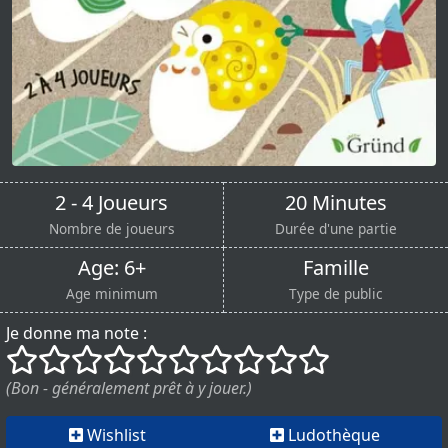
2 - 4 Joueurs
20 Minutes
Nombre de joueurs
Durée d'une partie
Age: 6+
Famille
Age minimum
Type de public
Je donne ma note :
()
()
()
()
()
()
()
()
()
()
(Bon - généralement prêt à y jouer.)
Wishlist
Ludothèque