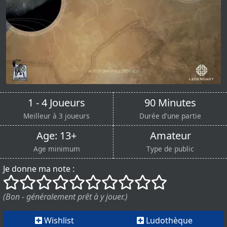
1 - 4 Joueurs
90 Minutes
Meilleur à 3 joueurs
Durée d'une partie
Age: 13+
Amateur
Age minimum
Type de public
Je donne ma note :
()
()
()
()
()
()
()
()
()
()
(Bon - généralement prêt à y jouer.)
Wishlist
Ludothèque